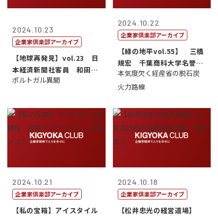
2024.10.22
2024.10.23
企業家倶楽部アーカイブ
企業家倶楽部アーカイブ
【緑の地平vol.55】 三橋
【地球再発見】vol.23 日
規宏 千葉商科大学名誉教
本経済新聞社客員 和田昌
本気度欠く経産省の脱石炭
授
ポルトガル異聞
親
火力路線
2024.10.21
2024.10.18
企業家倶楽部アーカイブ
企業家倶楽部アーカイブ
【私の宝箱】アイスタイル
【松井忠光の経営道場】