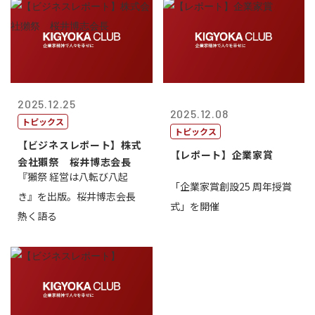
2025.12.25
2025.12.08
トピックス
トピックス
【ビジネスレポート】株式
【レポート】企業家賞
会社獺祭 桜井博志会長
『獺祭 経営は八転び八起
「企業家賞創設25 周年授賞
き』を出版。桜井博志会長
式」を開催
熱く語る