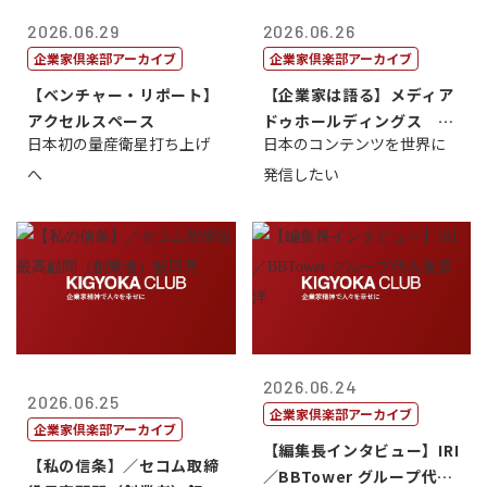
2026.06.29
2026.06.26
企業家倶楽部アーカイブ
企業家倶楽部アーカイブ
【ベンチャー・リポート】
【企業家は語る】メディア
アクセルスペース
ドゥホールディングス 代
日本初の量産衛星打ち上げ
日本のコンテンツを世界に
表取締役社長...
へ
発信したい
2026.06.24
2026.06.25
企業家倶楽部アーカイブ
企業家倶楽部アーカイブ
【編集長インタビュー】IRI
【私の信条】／セコム取締
／BBTower グループ代表