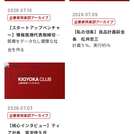
2026.07.10
2026.07.09
企業家倶楽部アーカイブ
企業家倶楽部アーカイブ
【スタートアップベンチャ
【私の信条】良品計画前会
ー】情報医療代表取締役
長 松井忠三
医療をデータ化し健康な社
原 聖吾
計画５％、実行95％
会を作る
2026.07.03
企業家倶楽部アーカイブ
【核心インタビュー】ティ
ア社長 冨安徳久氏