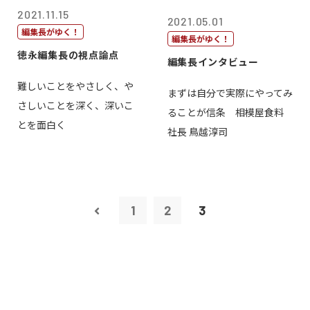
2021.11.15
2021.05.01
編集長がゆく！
編集長がゆく！
徳永編集長の視点論点
編集長インタビュー
難しいことをやさしく、や
まずは自分で実際にやってみ
さしいことを深く、深いこ
ることが信条 相模屋食料
とを面白く
社長 鳥越淳司
1
2
3