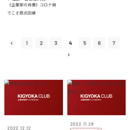
《企業家の肖像》コロナ禍
でこそ原点回帰
1
2
3
4
5
6
7
2022.11.28
2022.12.12