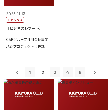
2025.11.13
トピックス
【ビジネスレポート】
C&Rグループ井川会長事業
承継プロジェクトに投魂
1
2
3
4
5