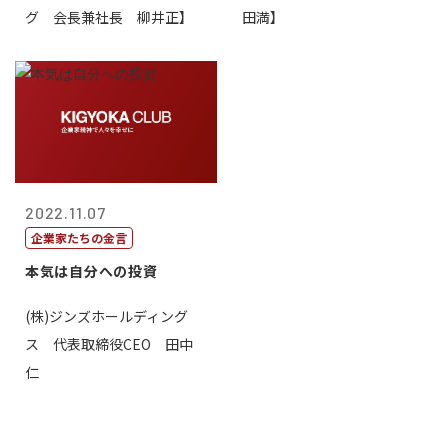
グ 会長兼社長 柳井正】
田満】
2022.11.07
企業家たちの金言
本気は自分への投資
(株)ジンズホールディング
ス 代表取締役CEO 田中
仁