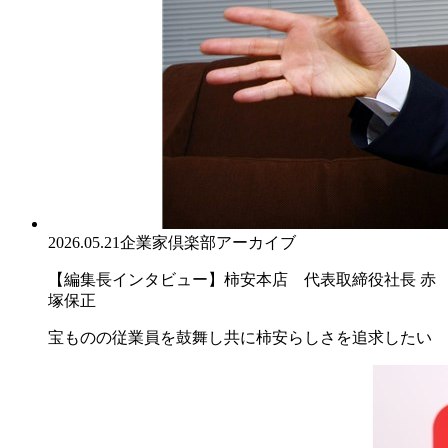
2026.05.21
企業家倶楽部アーカイブ
【編集長インタビュー】柿安本店 代表取締役社長 赤
塚保正
宝ものの従業員を鼓舞し共に柿安らしさを追求したい