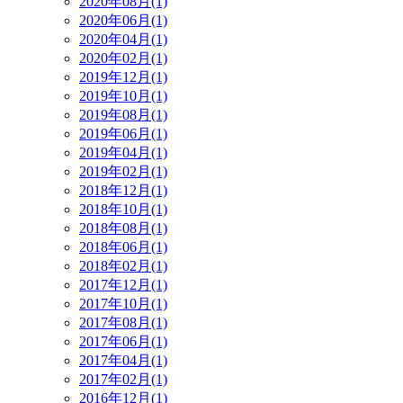
2020年08月(1)
2020年06月(1)
2020年04月(1)
2020年02月(1)
2019年12月(1)
2019年10月(1)
2019年08月(1)
2019年06月(1)
2019年04月(1)
2019年02月(1)
2018年12月(1)
2018年10月(1)
2018年08月(1)
2018年06月(1)
2018年02月(1)
2017年12月(1)
2017年10月(1)
2017年08月(1)
2017年06月(1)
2017年04月(1)
2017年02月(1)
2016年12月(1)