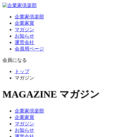
企業家倶楽部
企業家賞
マガジン
お知らせ
運営会社
会員用ページ
会員になる
トップ
マガジン
MAGAZINE
マガジン
企業家倶楽部
企業家賞
マガジン
お知らせ
運営会社