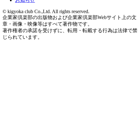
お知らせ
© kigyoka club Co.,Ltd. All rights reserved.
企業家倶楽部の出版物および企業家倶楽部Webサイト上の文
章・画像・映像等はすべて著作物です。
著作権者の承諾を受けずに、転用・転載する行為は法律で禁
じられています。