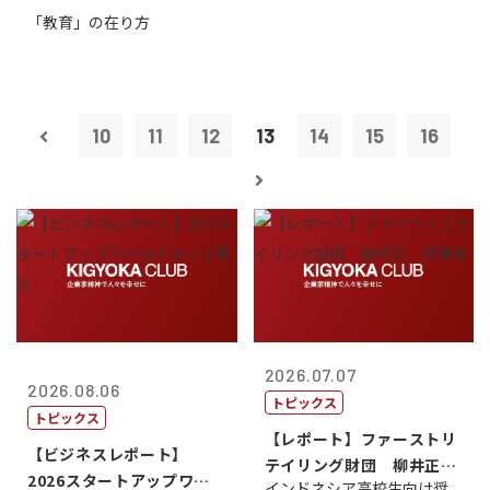
「教育」の在り方
10
11
12
13
14
15
16
2026.07.07
2026.08.06
トピックス
トピックス
【レポート】ファーストリ
【ビジネスレポート】
テイリング財団 柳井正
2026スタートアップワー
インドネシア高校生向け奨