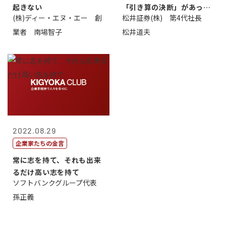
起きない
「引き算の決断」があった
(株)ディー・エヌ・エー 創
松井証券(株) 第4代社長
から
業者 南場智子
松井道夫
2022.08.29
企業家たちの金言
常に志を持て、それも出来
るだけ高い志を持て
ソフトバンクグループ代表
孫正義