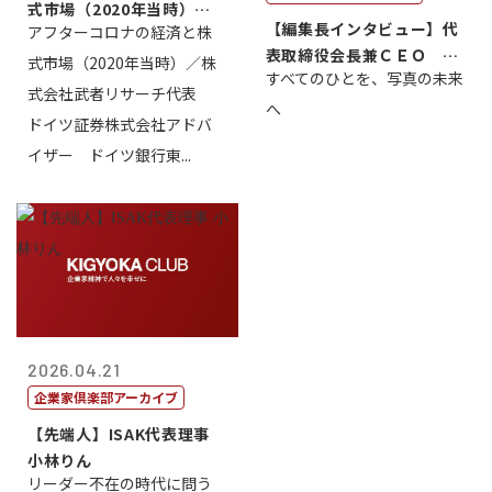
式市場（2020年当時）／
【編集長インタビュー】代
アフターコロナの経済と株
株式会社武...
表取締役会長兼ＣＥＯ 北
式市場（2020年当時）／株
すべてのひとを、写真の未来
村正志
式会社武者リサーチ代表
へ
ドイツ証券株式会社アドバ
イザー ドイツ銀行東...
2026.04.21
企業家倶楽部アーカイブ
【先端人】ISAK代表理事
小林りん
リーダー不在の時代に問う