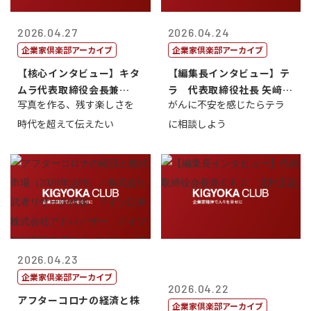
2026.04.27
2026.04.24
企業家倶楽部アーカイブ
企業家倶楽部アーカイブ
【核心インタビュー】キタ
【編集長インタビュー】テ
ムラ代表取締役会長兼
ラ 代表取締役社長 矢﨑雄
写真を作る、残す楽しさを
がんに不安を感じたらテラ
CEO 北村正志
一郎
時代を超えて伝えたい
に相談しよう
2026.04.23
企業家倶楽部アーカイブ
2026.04.22
アフターコロナの経済と株
企業家倶楽部アーカイブ