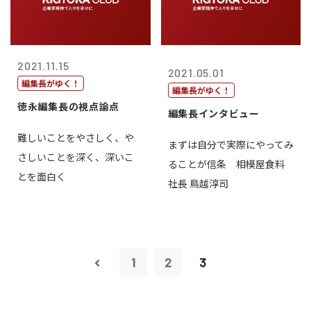
2021.11.15
2021.05.01
編集長がゆく！
編集長がゆく！
徳永編集長の視点論点
編集長インタビュー
難しいことをやさしく、や
まずは自分で実際にやってみ
さしいことを深く、深いこ
ることが信条 相模屋食料
とを面白く
社長 鳥越淳司
1
2
3