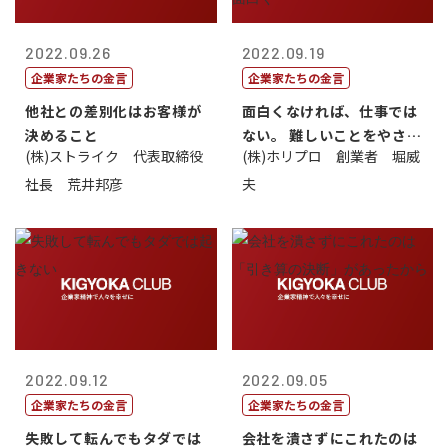
2022.09.26
2022.09.19
企業家たちの金言
企業家たちの金言
他社との差別化はお客様が
面白くなければ、仕事では
決めること
ない。 難しいことをやさし
(株)ストライク 代表取締役
(株)ホリプロ 創業者 堀威
く。やさし...
社長 荒井邦彦
夫
2022.09.12
2022.09.05
企業家たちの金言
企業家たちの金言
失敗して転んでもタダでは
会社を潰さずにこれたのは