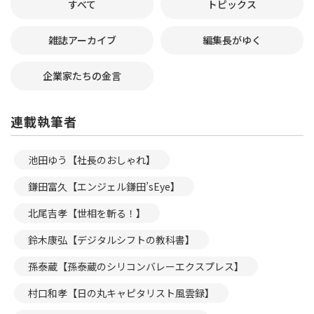
すべて
トピックス
雑誌アーカイブ
編集長がゆく
企業家たちの金言
連載執筆者
池田ゆう【社長のおしゃれ】
鎌田富久【エンジェル鎌田’sEye】
北尾吉孝【世相を斬る！】
鈴木康弘【デジタルシフトの教科書】
孫泰蔵【孫泰蔵のシリコンバレーエクスプレス】
村口和孝【日の丸キャピタリスト風雲録】