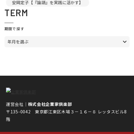
安岡定子【『論語』を実践に活かす】
TERM
期間で探す
年月を選ぶ
運営会社｜
株式会社企業家倶楽部
〒135-0042 東京都江東区木場３－１６－８ レッタスビル8
階