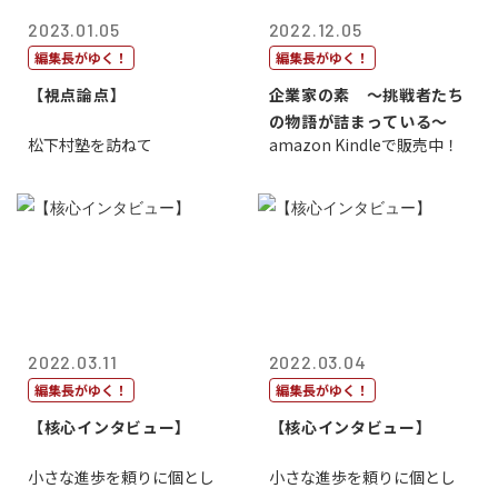
2023.01.05
2022.12.05
編集長がゆく！
編集長がゆく！
【視点論点】
企業家の素 〜挑戦者たち
の物語が詰まっている〜
松下村塾を訪ねて
amazon Kindleで販売中！
2022.03.11
2022.03.04
編集長がゆく！
編集長がゆく！
【核心インタビュー】
【核心インタビュー】
小さな進歩を頼りに個とし
小さな進歩を頼りに個とし