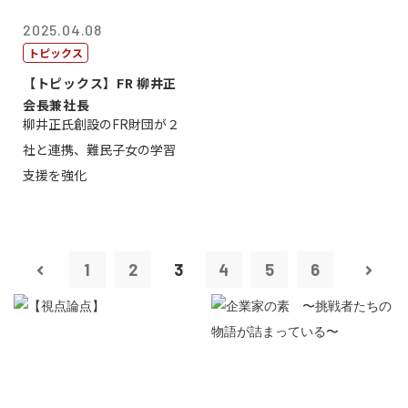
2025.04.08
トピックス
【トピックス】FR 柳井正
会長兼社長
柳井正氏創設のFR財団が２
社と連携、難民子女の学習
支援を強化
1
2
3
4
5
6