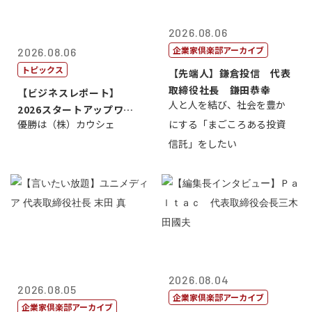
2026.08.06
企業家倶楽部アーカイブ
2026.08.06
トピックス
【先端人】鎌倉投信 代表
取締役社長 鎌田恭幸
【ビジネスレポート】
人と人を結び、社会を豊か
2026スタートアップワー
優勝は（株）カウシェ
にする「まごころある投資
ルドカップ東京
信託」をしたい
2026.08.04
2026.08.05
企業家倶楽部アーカイブ
企業家倶楽部アーカイブ