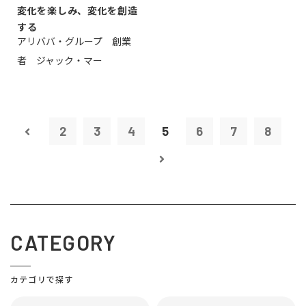
変化を楽しみ、変化を創造
する
アリババ・グループ 創業
者 ジャック・マー
2
3
4
5
6
7
8
CATEGORY
カテゴリで探す