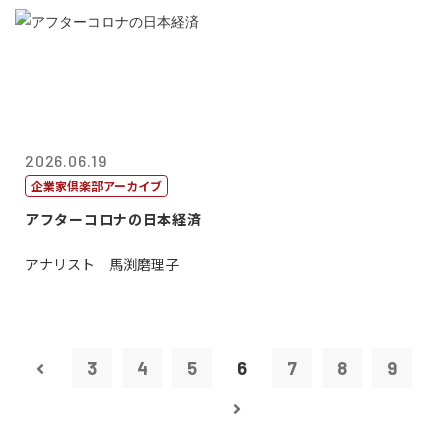
2026.06.19
企業家倶楽部アーカイブ
アフターコロナの日本経済
アナリスト 馬渕磨理子
3
4
5
6
7
8
9