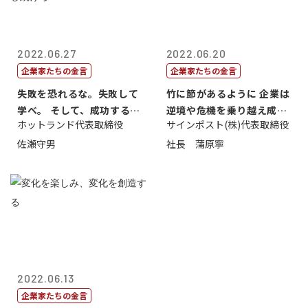
2022.06.27
2022.06.20
企業家たちの金言
企業家たちの金言
失敗を恐れるな。失敗して
竹に節があるように 企業は
学べ。 そして、成功するま
逆境や危機を乗り越え成長
ホットランド代表取締役
サインポスト(株)代表取締役
で挑戦し続...
する
佐瀬守男
社長 蒲原寧
2022.06.13
企業家たちの金言