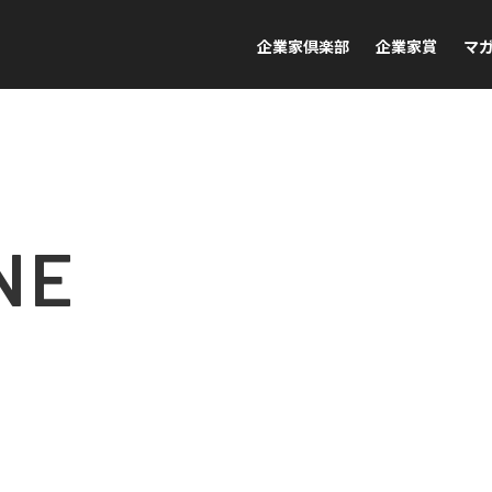
企業家倶楽部
企業家賞
マ
NE