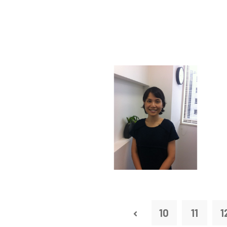
10
11
1