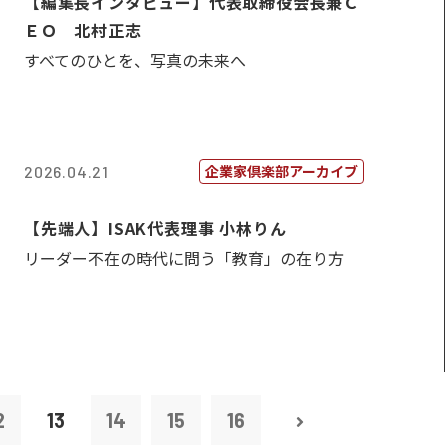
【編集長インタビュー】代表取締役会長兼Ｃ
ＥＯ 北村正志
すべてのひとを、写真の未来へ
企業家倶楽部アーカイブ
2026.04.21
【先端人】ISAK代表理事 小林りん
リーダー不在の時代に問う「教育」の在り方
2
13
14
15
16