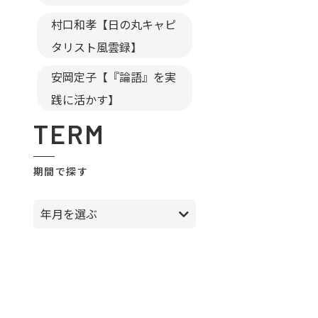
村口和孝【日の丸キャピ
タリスト風雲録】
安岡定子【『論語』を実
践に活かす】
TERM
期間で探す
年月を選ぶ