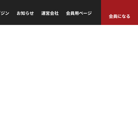
ガジン
お知らせ
運営会社
会員用ページ
会員になる