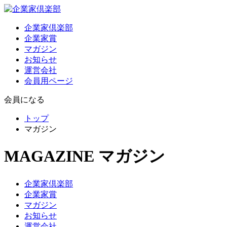
企業家倶楽部
企業家賞
マガジン
お知らせ
運営会社
会員用ページ
会員になる
トップ
マガジン
MAGAZINE
マガジン
企業家倶楽部
企業家賞
マガジン
お知らせ
運営会社