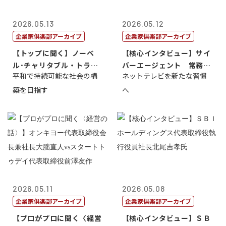
2026.05.13
2026.05.12
企業家倶楽部アーカイブ
企業家倶楽部アーカイブ
【トップに聞く】ノーベ
【核心インタビュー】サイ
ル･チャリタブル・トラス
バーエージェント 常務取
平和で持続可能な社会の構
ネットテレビを新たな習慣
ト財団会長 マ...
締役 小池政...
築を目指す
へ
2026.05.11
2026.05.08
企業家倶楽部アーカイブ
企業家倶楽部アーカイブ
【プロがプロに聞く〈経営
【核心インタビュー】ＳＢ