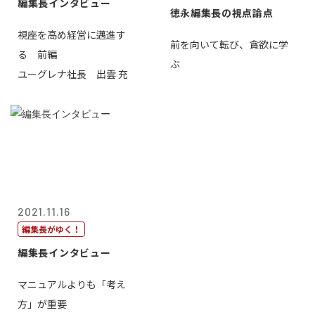
編集長インタビュー
徳永編集長の視点論点
視座を高め経営に邁進す
前を向いて転び、貪欲に学
る 前編
ぶ
ユーグレナ社長 出雲 充
2021.11.16
編集長がゆく！
編集長インタビュー
マニュアルよりも「考え
方」が重要