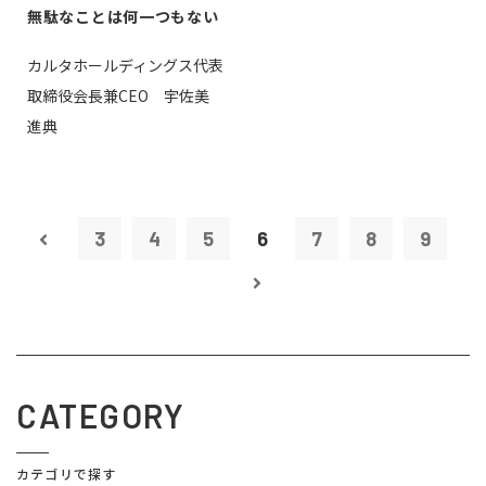
無駄なことは何一つもない
カルタホールディングス代表
取締役会長兼CEO 宇佐美
進典
3
4
5
6
7
8
9
CATEGORY
カテゴリで探す