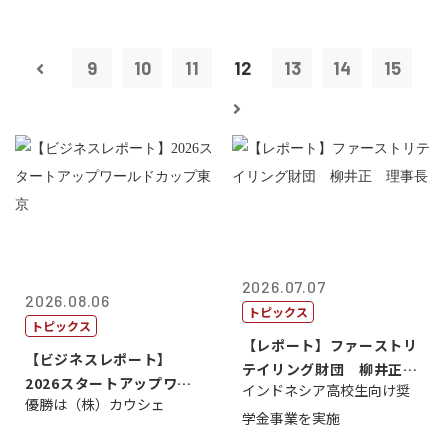
9
10
11
12
13
14
15
2026.07.07
2026.08.06
トピックス
トピックス
【レポート】ファーストリ
【ビジネスレポート】
テイリング財団 柳井正
2026スタートアップワー
インドネシア高校生向け奨
理事長
優勝は（株）カウシェ
ルドカップ東京
学金事業を実施