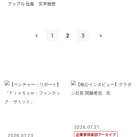
アップル 社長 文字放想
1
2
3
2026.07.21
企業家倶楽部アーカイブ
2026.07.23