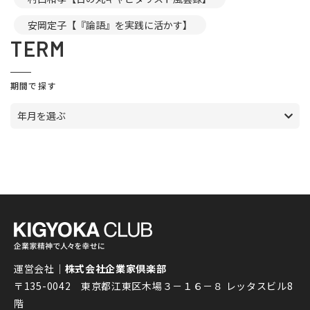
安岡定子【『論語』を実践に活かす】
TERM
期間で探す
年月を選ぶ
運営会社｜
株式会社企業家倶楽部
〒135-0042 東京都江東区木場３－１６－８ レッタスビル8
階