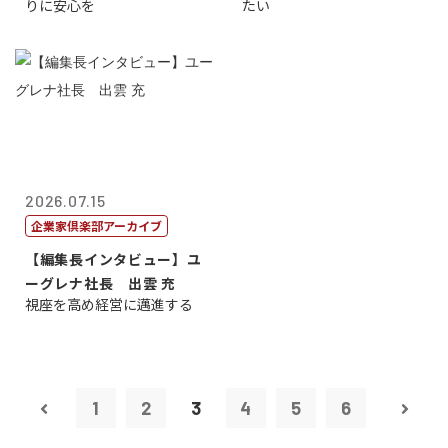
りに安心を
たい
2026.07.15
企業家倶楽部アーカイブ
【編集長インタビュー】ユ
ーグレナ社長 出雲 充
視座を高め経営に邁進する
1
2
3
4
5
6