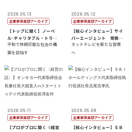
2026.05.13
2026.05.12
企業家倶楽部アーカイブ
企業家倶楽部アーカイブ
【トップに聞く】ノーベ
【核心インタビュー】サイ
ル･チャリタブル・トラス
バーエージェント 常務取
平和で持続可能な社会の構
ネットテレビを新たな習慣
ト財団会長 マ...
締役 小池政...
築を目指す
へ
2026.05.11
2026.05.08
企業家倶楽部アーカイブ
企業家倶楽部アーカイブ
【プロがプロに聞く〈経営
【核心インタビュー】ＳＢ