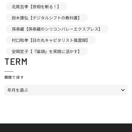
北尾吉孝【世相を斬る！】
鈴木康弘【デジタルシフトの教科書】
孫泰蔵【孫泰蔵のシリコンバレーエクスプレス】
村口和孝【日の丸キャピタリスト風雲録】
安岡定子【『論語』を実践に活かす】
TERM
期間で探す
年月を選ぶ