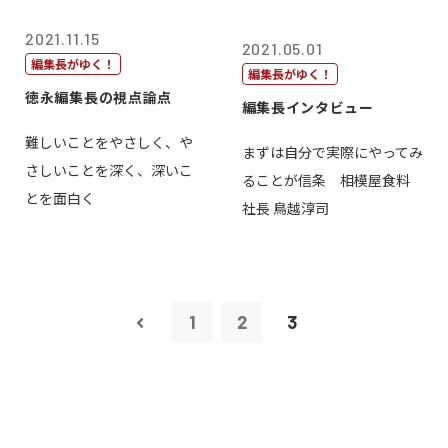
2021.11.15
2021.05.01
編集長がゆく！
編集長がゆく！
徳永編集長の視点論点
編集長インタビュー
難しいことをやさしく、や
まずは自分で実際にやってみ
さしいことを深く、深いこ
ることが信条 相模屋食料
とを面白く
社長 鳥越淳司
1
2
3