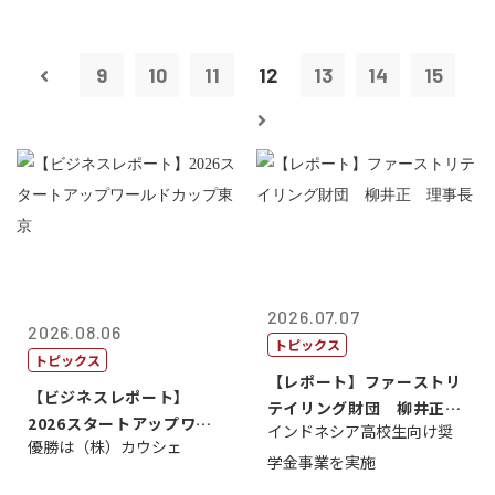
9
10
11
12
13
14
15
2026.07.07
2026.08.06
トピックス
トピックス
【レポート】ファーストリ
【ビジネスレポート】
テイリング財団 柳井正
2026スタートアップワー
インドネシア高校生向け奨
理事長
優勝は（株）カウシェ
ルドカップ東京
学金事業を実施