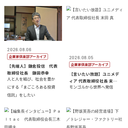
2026.08.06
企業家倶楽部アーカイブ
2026.08.05
企業家倶楽部アーカイブ
【先端人】鎌倉投信 代表
取締役社長 鎌田恭幸
【言いたい放題】ユニメデ
人と人を結び、社会を豊か
ィア 代表取締役社長 末田
にする「まごころある投資
モンゴルから世界へ発信
真
信託」をしたい