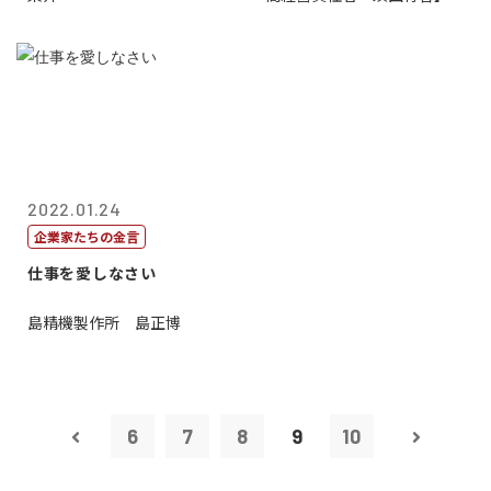
2022.01.24
企業家たちの金言
仕事を愛しなさい
島精機製作所 島正博
6
7
8
9
10