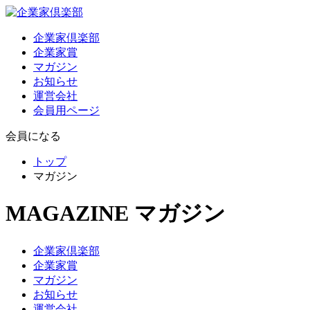
企業家倶楽部
企業家賞
マガジン
お知らせ
運営会社
会員用ページ
会員になる
トップ
マガジン
MAGAZINE
マガジン
企業家倶楽部
企業家賞
マガジン
お知らせ
運営会社