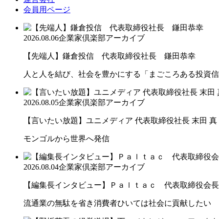
会員用ページ
2026.08.06
企業家倶楽部アーカイブ
【先端人】鎌倉投信 代表取締役社長 鎌田恭幸
人と人を結び、社会を豊かにする「まごころある投資信
2026.08.05
企業家倶楽部アーカイブ
【言いたい放題】ユニメディア 代表取締役社長 末田 真
モンゴルから世界へ発信
2026.08.04
企業家倶楽部アーカイブ
【編集長インタビュー】Ｐａｌｔａｃ 代表取締役会長
流通業の無駄を省き消費者ひいては社会に貢献したい