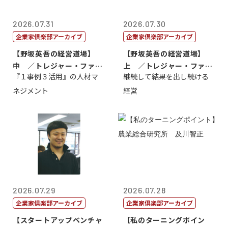
2026.07.31
2026.07.30
企業家倶楽部アーカイブ
企業家倶楽部アーカイブ
【野坂英吾の経営道場】
【野坂英吾の経営道場】
中 ／トレジャー・ファク
上 ／トレジャー・ファク
『１事例３活用』の人材マ
継続して結果を出し続ける
トリー社長野坂...
トリー社長野坂...
ネジメント
経営
2026.07.29
2026.07.28
企業家倶楽部アーカイブ
企業家倶楽部アーカイブ
【スタートアップベンチャ
【私のターニングポイン