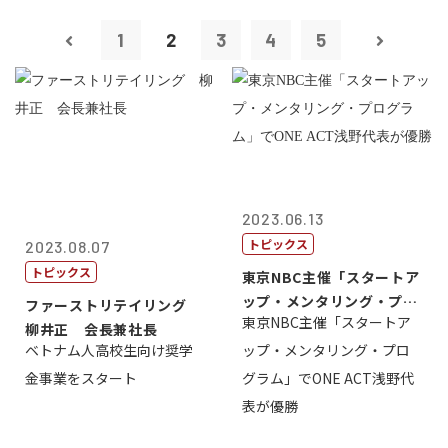
1
2
3
4
5
2023.06.13
トピックス
2023.08.07
トピックス
東京NBC主催「スタートア
ップ・メンタリング・プロ
ファーストリテイリング
東京NBC主催「スタートア
グラム」で...
柳井正 会長兼社長
ベトナム人高校生向け奨学
ップ・メンタリング・プロ
金事業をスタート
グラム」でONE ACT浅野代
表が優勝