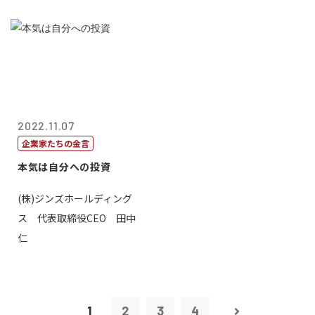
2022.11.07
企業家たちの金言
本気は自分への投資
(株)ジンズホールディング
ス 代表取締役CEO 田中
仁
1
2
3
4