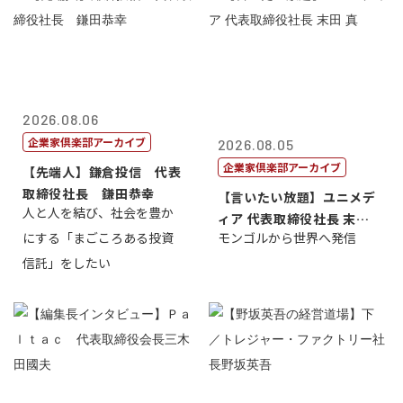
2026.08.06
企業家倶楽部アーカイブ
2026.08.05
企業家倶楽部アーカイブ
【先端人】鎌倉投信 代表
取締役社長 鎌田恭幸
【言いたい放題】ユニメデ
人と人を結び、社会を豊か
ィア 代表取締役社長 末田
にする「まごころある投資
モンゴルから世界へ発信
真
信託」をしたい