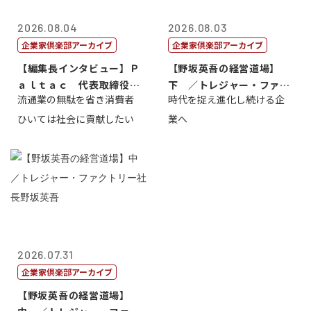
2026.08.04
2026.08.03
企業家倶楽部アーカイブ
企業家倶楽部アーカイブ
【編集長インタビュー】Ｐ
【野坂英吾の経営道場】
ａｌｔａｃ 代表取締役会
下 ／トレジャー・ファク
流通業の無駄を省き消費者
時代を捉え進化し続ける企
長三木田國夫
トリー社長野坂...
ひいては社会に貢献したい
業へ
2026.07.31
企業家倶楽部アーカイブ
【野坂英吾の経営道場】