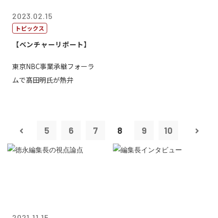
2023.02.15
トピックス
【ベンチャーリポート】
東京NBC事業承継フォーラ
ムで髙田明氏が熱弁
5
6
7
8
9
10
2021.11.15