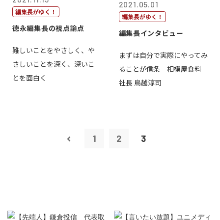
2021.05.01
編集長がゆく！
編集長がゆく！
徳永編集長の視点論点
編集長インタビュー
難しいことをやさしく、や
まずは自分で実際にやってみ
さしいことを深く、深いこ
ることが信条 相模屋食料
とを面白く
社長 鳥越淳司
1
2
3