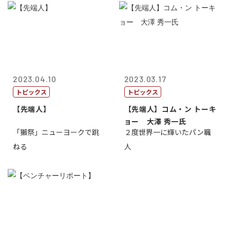
2023.04.10
2023.03.17
トピックス
トピックス
【先端人】
【先端人】コム・ン トーキ
ョー 大澤 秀一氏
「獺祭」ニューヨークで跳
２度世界一に輝いたパン職
ねる
人