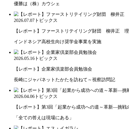
優勝は（株）カウシェ
2026.07.07
トピックス
【レポート】ファーストリテイリング財団 柳井正 理
インドネシア高校生向け奨学金事業を実施
2026.05.16
トピックス
【レポート】企業家倶楽部会員勉強会
長崎にジャパネットたかたを訪ねて～視察訪問記
2026.04.06
トピックス
【レポート】第3回「起業から成功への道～革新―挑戦の先
「全ての答えは現場にある」