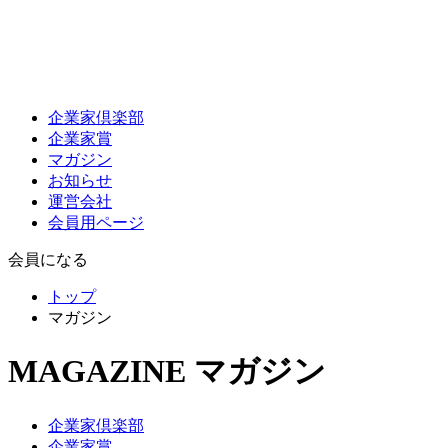
企業家倶楽部
企業家賞
マガジン
お知らせ
運営会社
会員用ページ
会員になる
トップ
マガジン
MAGAZINE
マガジン
企業家倶楽部
企業家賞