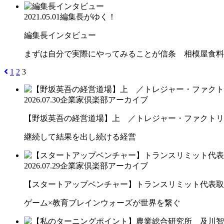
2021.05.01
編集長がゆく！
編集長インタビュー
まずは自分で実際にやってみることが信条 相模屋食料
1
2
3
2026.07.30
企業家倶楽部アーカイブ
【野坂英吾の経営道場】上 ／トレジャー・ファクトリー
継続して結果を出し続ける経営
2026.07.29
企業家倶楽部アーカイブ
【スタートアップベンチャー】トランスリミット代表取締
ゲーム×教育ブレインウォーズが世界を繋ぐ