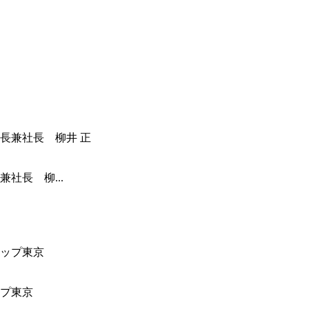
社長 柳...
ップ東京