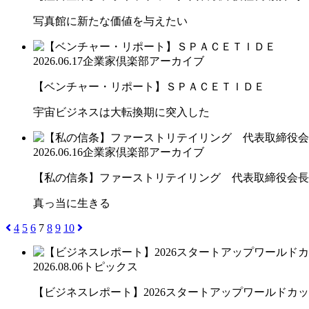
写真館に新たな価値を与えたい
2026.06.17
企業家倶楽部アーカイブ
【ベンチャー・リポート】ＳＰＡＣＥＴＩＤＥ
宇宙ビジネスは大転換期に突入した
2026.06.16
企業家倶楽部アーカイブ
【私の信条】ファーストリテイリング 代表取締役会長兼
真っ当に生きる
4
5
6
7
8
9
10
2026.08.06
トピックス
【ビジネスレポート】2026スタートアップワールドカ