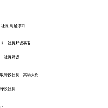
 社長 鳥越淳司
社長野坂...
役社長 ...