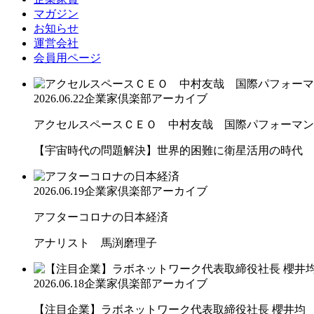
マガジン
お知らせ
運営会社
会員用ページ
2026.06.22
企業家倶楽部アーカイブ
アクセルスペースＣＥＯ 中村友哉 国際パフォーマンス
【宇宙時代の問題解決】世界的困難に衛星活用の時代
2026.06.19
企業家倶楽部アーカイブ
アフターコロナの日本経済
アナリスト 馬渕磨理子
2026.06.18
企業家倶楽部アーカイブ
【注目企業】ラボネットワーク代表取締役社長 櫻井均