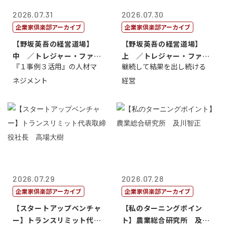
2026.07.31
2026.07.30
企業家倶楽部アーカイブ
企業家倶楽部アーカイブ
【野坂英吾の経営道場】
【野坂英吾の経営道場】
中 ／トレジャー・ファク
上 ／トレジャー・ファク
『１事例３活用』の人材マ
継続して結果を出し続ける
トリー社長野坂...
トリー社長野坂...
ネジメント
経営
2026.07.29
2026.07.28
企業家倶楽部アーカイブ
企業家倶楽部アーカイブ
【スタートアップベンチャ
【私のターニングポイン
ー】トランスリミット代表
ト】農業総合研究所 及川