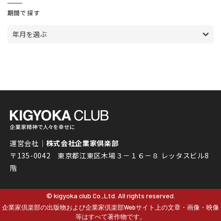
期間で探す
年月を選ぶ
運営会社｜
株式会社企業家倶楽部
〒135-0042 東京都江東区木場３－１６－８ レッタスビル8
階
© kigyoka club Co.,Ltd. All rights reserved.
企業家倶楽部の出版物および企業家倶楽部Webサイト上の文章・画像・映像
等はすべて著作物です。