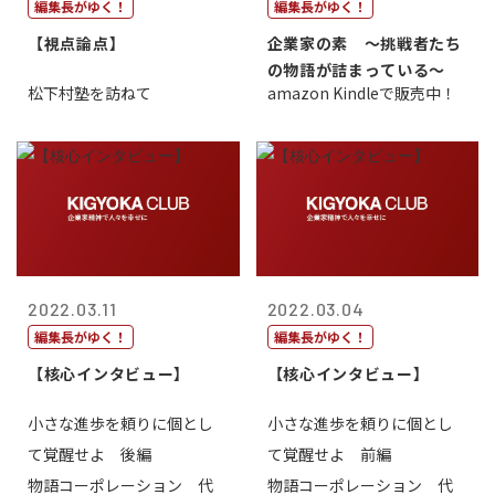
編集長がゆく！
編集長がゆく！
【視点論点】
企業家の素 〜挑戦者たち
の物語が詰まっている〜
松下村塾を訪ねて
amazon Kindleで販売中！
2022.03.11
2022.03.04
編集長がゆく！
編集長がゆく！
【核心インタビュー】
【核心インタビュー】
小さな進歩を頼りに個とし
小さな進歩を頼りに個とし
て覚醒せよ 後編
て覚醒せよ 前編
物語コーポレーション 代
物語コーポレーション 代