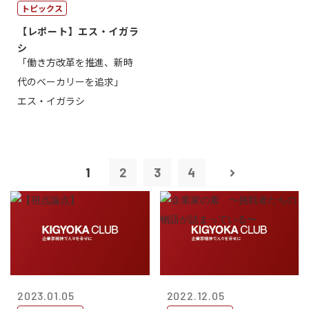
トピックス
【レポート】エス・イガラ
シ
「働き方改革を推進、新時
代のベーカリーを追求」
エス・イガラシ
1
2
3
4
2023.01.05
2022.12.05