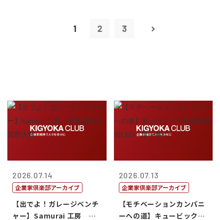
1
2
3
2026.07.14
2026.07.13
企業家倶楽部アーカイブ
企業家倶楽部アーカイブ
【出でよ！ガレージベンチ
【モチベーションカンパニ
ャー】Samurai 工房 代
ーへの道】キュービック代