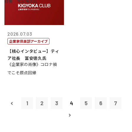
2026.07.03
企業家倶楽部アーカイブ
【核心インタビュー】ティ
ア社長 冨安徳久氏
《企業家の肖像》コロナ禍
でこそ原点回帰
1
2
3
4
5
6
7