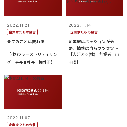
2022.11.21
2022.11.14
企業家たちの金言
企業家たちの金言
全てのことは変わる
企業家はパッションが必
要。情熱は自らフツフツと
【(株)ファーストリテイリン
【大研医器(株) 創業者 山
湧いてくるもの...
グ 会長兼社長 柳井正】
田満】
2022.11.07
企業家たちの金言