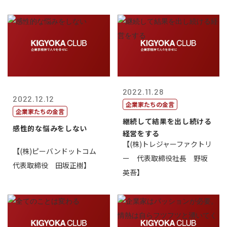
2022.11.28
2022.12.12
企業家たちの金言
企業家たちの金言
継続して結果を出し続ける
感性的な悩みをしない
経営をする
【(株)トレジャーファクトリ
【(株)ピーバンドットコム
ー 代表取締役社長 野坂
代表取締役 田坂正樹】
英吾】