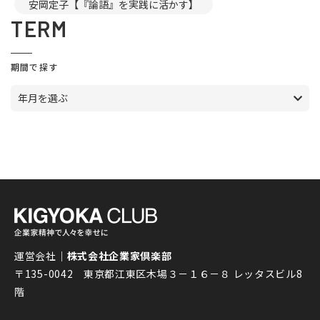
安岡定子【『論語』を実践に活かす】
TERM
期間で探す
年月を選ぶ
運営会社｜
株式会社企業家倶楽部
〒135-0042 東京都江東区木場３－１６－８ レッタスビル8
階