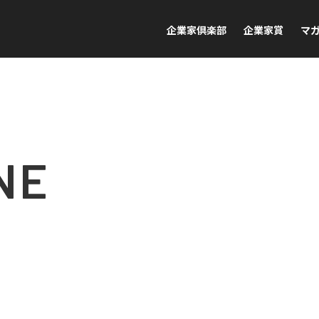
企業家倶楽部
企業家賞
マ
NE