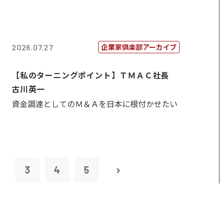
企業家倶楽部アーカイブ
2026.07.27
【私のターニングポイント】ＴＭＡＣ社長
古川英一
資金調達としてのＭ＆Ａを日本に根付かせたい
2
3
4
5