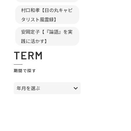
村口和孝【日の丸キャピ
タリスト風雲録】
安岡定子【『論語』を実
践に活かす】
TERM
期間で探す
年月を選ぶ