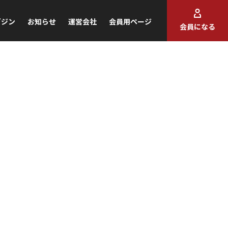
ガジン
お知らせ
運営会社
会員用ページ
会員になる