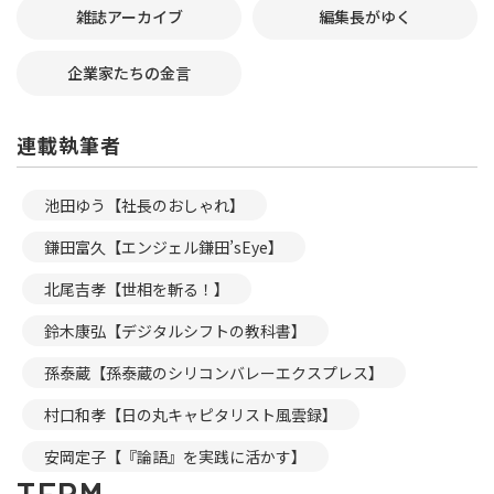
雑誌アーカイブ
編集長がゆく
企業家たちの金言
連載執筆者
池田ゆう【社長のおしゃれ】
鎌田富久【エンジェル鎌田’sEye】
北尾吉孝【世相を斬る！】
鈴木康弘【デジタルシフトの教科書】
孫泰蔵【孫泰蔵のシリコンバレーエクスプレス】
村口和孝【日の丸キャピタリスト風雲録】
安岡定子【『論語』を実践に活かす】