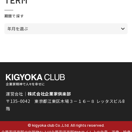
TERM
期間で探す
年月を選ぶ
運営会社｜
株式会社企業家倶楽部
〒135-0042 東京都江東区木場３－１６－８ レッタスビル8
階
© kigyoka club Co.,Ltd. All rights reserved.