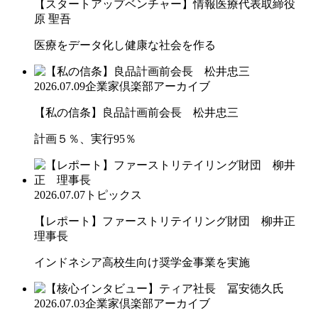
【スタートアップベンチャー】情報医療代表取締役
原 聖吾
医療をデータ化し健康な社会を作る
2026.07.09
企業家倶楽部アーカイブ
【私の信条】良品計画前会長 松井忠三
計画５％、実行95％
2026.07.07
トピックス
【レポート】ファーストリテイリング財団 柳井正
理事長
インドネシア高校生向け奨学金事業を実施
2026.07.03
企業家倶楽部アーカイブ