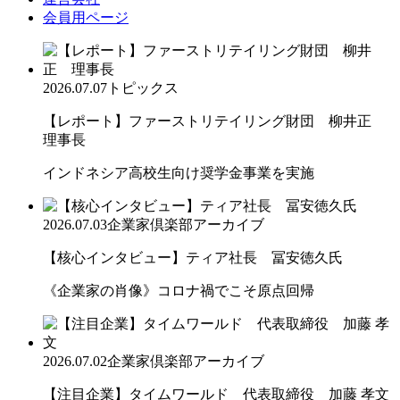
会員用ページ
2026.07.07
トピックス
【レポート】ファーストリテイリング財団 柳井正
理事長
インドネシア高校生向け奨学金事業を実施
2026.07.03
企業家倶楽部アーカイブ
【核心インタビュー】ティア社長 冨安徳久氏
《企業家の肖像》コロナ禍でこそ原点回帰
2026.07.02
企業家倶楽部アーカイブ
【注目企業】タイムワールド 代表取締役 加藤 孝文