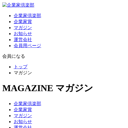
企業家倶楽部
企業家賞
マガジン
お知らせ
運営会社
会員用ページ
会員になる
トップ
マガジン
MAGAZINE
マガジン
企業家倶楽部
企業家賞
マガジン
お知らせ
運営会社