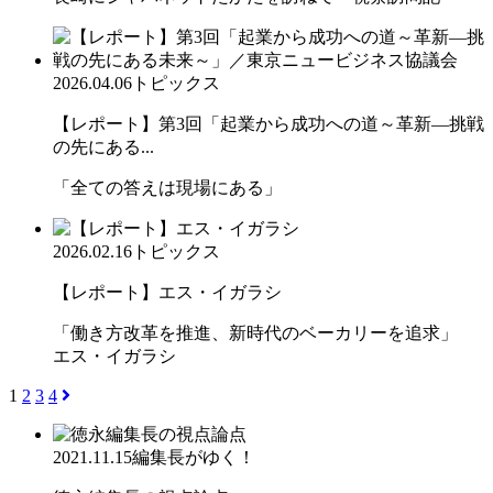
2026.04.06
トピックス
【レポート】第3回「起業から成功への道～革新―挑戦
の先にある...
「全ての答えは現場にある」
2026.02.16
トピックス
【レポート】エス・イガラシ
「働き方改革を推進、新時代のベーカリーを追求」
エス・イガラシ
1
2
3
4
2021.11.15
編集長がゆく！