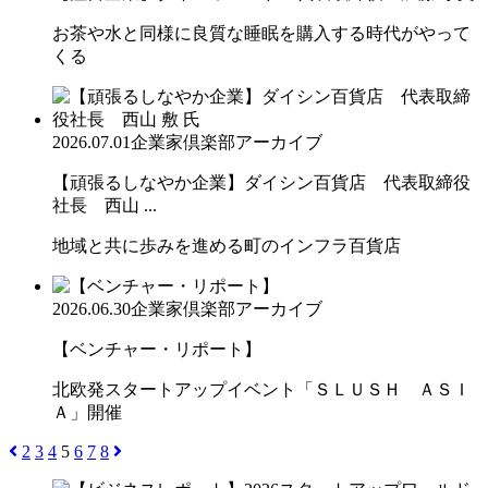
お茶や水と同様に良質な睡眠を購入する時代がやって
くる
2026.07.01
企業家倶楽部アーカイブ
【頑張るしなやか企業】ダイシン百貨店 代表取締役
社長 西山 ...
地域と共に歩みを進める町のインフラ百貨店
2026.06.30
企業家倶楽部アーカイブ
【ベンチャー・リポート】
北欧発スタートアップイベント「ＳＬＵＳＨ ＡＳＩ
Ａ」開催
2
3
4
5
6
7
8