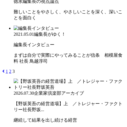
徳永編集長の視点論点
難しいことをやさしく、やさしいことを深く、深いこ
とを面白く
2021.05.01
編集長がゆく！
編集長インタビュー
まずは自分で実際にやってみることが信条 相模屋食
料 社長 鳥越淳司
1
2
3
2026.07.30
企業家倶楽部アーカイブ
【野坂英吾の経営道場】上 ／トレジャー・ファクト
リー社長野坂...
継続して結果を出し続ける経営