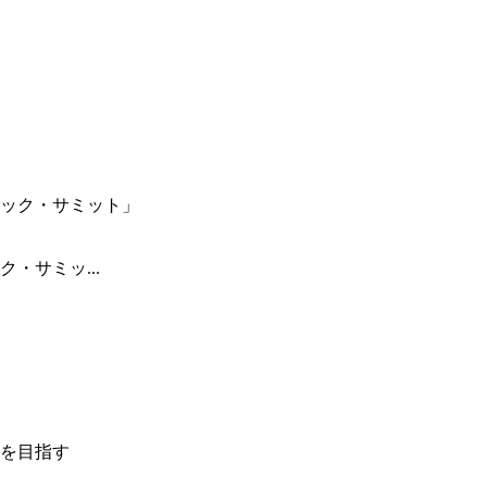
・サミッ...
を目指す