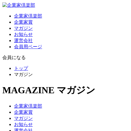
企業家倶楽部
企業家賞
マガジン
お知らせ
運営会社
会員用ページ
会員になる
トップ
マガジン
MAGAZINE
マガジン
企業家倶楽部
企業家賞
マガジン
お知らせ
運営会社