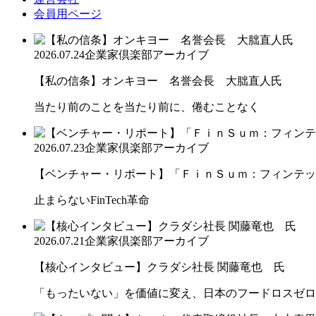
会員用ページ
2026.07.24
企業家倶楽部アーカイブ
【私の信条】オンキヨー 名誉会長 大朏直人氏
当たり前のことを当たり前に、倦むことなく
2026.07.23
企業家倶楽部アーカイブ
【ベンチャー・リポート】「ＦｉｎＳｕｍ：フィンテック
止まらないFinTech革命
2026.07.21
企業家倶楽部アーカイブ
【核心インタビュー】クラダシ社長 関藤竜也 氏
「もったいない」を価値に変え、日本のフードロスゼロ