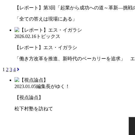
【レポート】第3回「起業から成功への道～革新―挑戦の先
「全ての答えは現場にある」
2026.02.16
トピックス
【レポート】エス・イガラシ
「働き方改革を推進、新時代のベーカリーを追求」 エ
1
2
3
4
2023.01.05
編集長がゆく！
【視点論点】
松下村塾を訪ねて