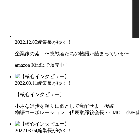
2022.12.05
編集長がゆく！
企業家の素 〜挑戦者たちの物語が詰まっている〜
amazon Kindleで販売中！
2022.03.11
編集長がゆく！
【核心インタビュー】
小さな進歩を頼りに個として覚醒せよ 後編
物語コーポレーション 代表取締役会長・CMO 小林
2022.03.04
編集長がゆく！