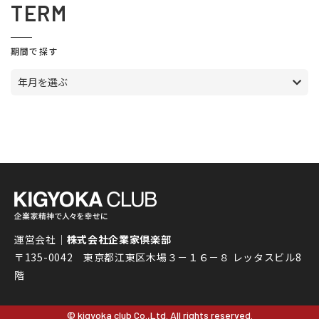
TERM
期間で探す
年月を選ぶ
運営会社｜
株式会社企業家倶楽部
〒135-0042 東京都江東区木場３－１６－８ レッタスビル8
階
© kigyoka club Co.,Ltd. All rights reserved.