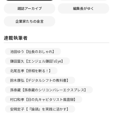
雑誌アーカイブ
編集長がゆく
企業家たちの金言
連載執筆者
池田ゆう【社長のおしゃれ】
鎌田富久【エンジェル鎌田’sEye】
北尾吉孝【世相を斬る！】
鈴木康弘【デジタルシフトの教科書】
孫泰蔵【孫泰蔵のシリコンバレーエクスプレス】
村口和孝【日の丸キャピタリスト風雲録】
安岡定子【『論語』を実践に活かす】