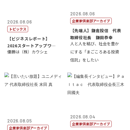
2026.08.06
企業家倶楽部アーカイブ
2026.08.06
トピックス
【先端人】鎌倉投信 代表
取締役社長 鎌田恭幸
【ビジネスレポート】
人と人を結び、社会を豊か
2026スタートアップワー
優勝は（株）カウシェ
にする「まごころある投資
ルドカップ東京
信託」をしたい
2026.08.04
2026.08.05
企業家倶楽部アーカイブ
企業家倶楽部アーカイブ