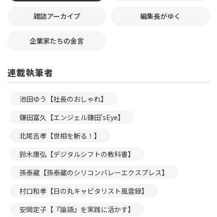
雑誌アーカイブ
編集長がゆく
企業家たちの金言
連載執筆者
池田ゆう【社長のおしゃれ】
鎌田富久【エンジェル鎌田’sEye】
北尾吉孝【世相を斬る！】
鈴木康弘【デジタルシフトの教科書】
孫泰蔵【孫泰蔵のシリコンバレーエクスプレス】
村口和孝【日の丸キャピタリスト風雲録】
安岡定子【『論語』を実践に活かす】