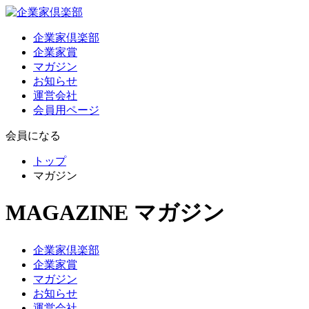
企業家倶楽部
企業家賞
マガジン
お知らせ
運営会社
会員用ページ
会員になる
トップ
マガジン
MAGAZINE
マガジン
企業家倶楽部
企業家賞
マガジン
お知らせ
運営会社