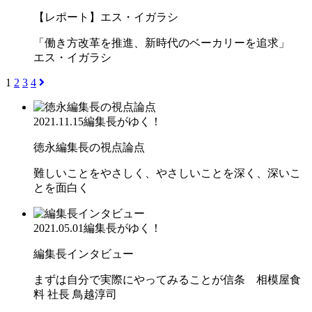
【レポート】エス・イガラシ
「働き方改革を推進、新時代のベーカリーを追求」
エス・イガラシ
1
2
3
4
2021.11.15
編集長がゆく！
徳永編集長の視点論点
難しいことをやさしく、やさしいことを深く、深いこ
とを面白く
2021.05.01
編集長がゆく！
編集長インタビュー
まずは自分で実際にやってみることが信条 相模屋食
料 社長 鳥越淳司