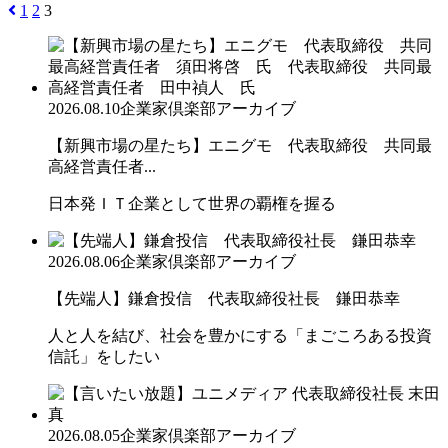
1
2
3
2026.08.10
企業家倶楽部アーカイブ
【新興市場の星たち】エニグモ 代表取締役 共同最
高経営責任者...
日本発ＩＴ企業として世界の覇権を握る
2026.08.06
企業家倶楽部アーカイブ
【先端人】鎌倉投信 代表取締役社長 鎌田恭幸
人と人を結び、社会を豊かにする「まごころある投資
信託」をしたい
2026.08.05
企業家倶楽部アーカイブ