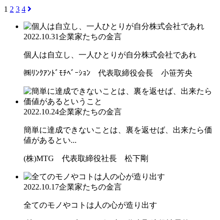
1
2
3
4
2022.10.31
企業家たちの金言
個人は自立し、一人ひとりが自分株式会社であれ
㈱ﾘﾝｸｱﾝﾄﾞﾓﾁﾍﾞｰｼｮﾝ 代表取締役会長 小笹芳央
2022.10.24
企業家たちの金言
簡単に達成できないことは、裏を返せば、出来たら価
値があるとい...
(株)MTG 代表取締役社長 松下剛
2022.10.17
企業家たちの金言
全てのモノやコトは人の心が造り出す