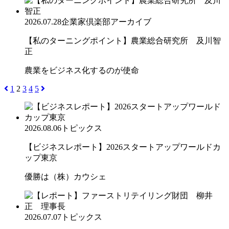
2026.07.28
企業家倶楽部アーカイブ
【私のターニングポイント】農業総合研究所 及川智
正
農業をビジネス化するのが使命
1
2
3
4
5
2026.08.06
トピックス
【ビジネスレポート】2026スタートアップワールドカ
ップ東京
優勝は（株）カウシェ
2026.07.07
トピックス