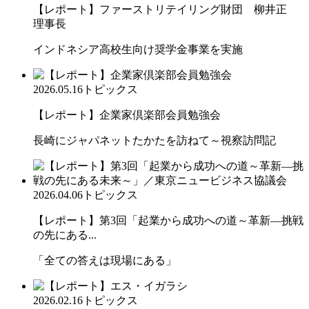
【レポート】ファーストリテイリング財団 柳井正
理事長
インドネシア高校生向け奨学金事業を実施
2026.05.16
トピックス
【レポート】企業家倶楽部会員勉強会
長崎にジャパネットたかたを訪ねて～視察訪問記
2026.04.06
トピックス
【レポート】第3回「起業から成功への道～革新―挑戦
の先にある...
「全ての答えは現場にある」
2026.02.16
トピックス