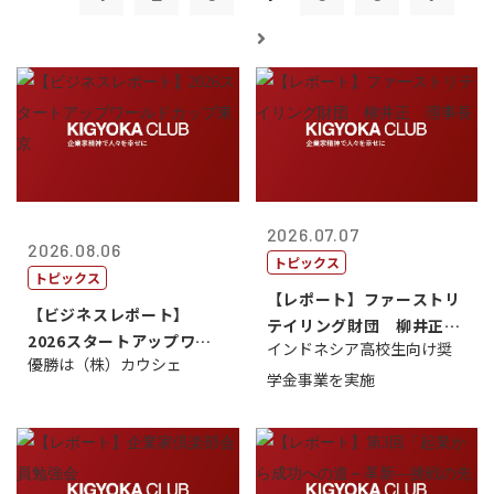
2026.07.07
2026.08.06
トピックス
トピックス
【レポート】ファーストリ
【ビジネスレポート】
テイリング財団 柳井正
2026スタートアップワー
インドネシア高校生向け奨
理事長
優勝は（株）カウシェ
ルドカップ東京
学金事業を実施