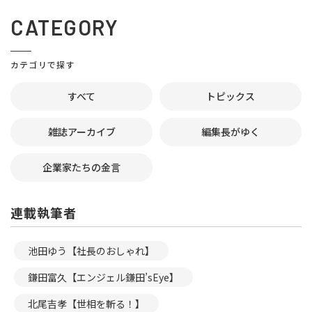
CATEGORY
カテゴリで探す
すべて
トピックス
雑誌アーカイブ
編集長がゆく
企業家たちの金言
連載執筆者
池田ゆう【社長のおしゃれ】
鎌田富久【エンジェル鎌田’sEye】
北尾吉孝【世相を斬る！】