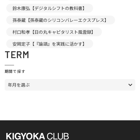
鈴木康弘【デジタルシフトの教科書】
孫泰蔵【孫泰蔵のシリコンバレーエクスプレス】
村口和孝【日の丸キャピタリスト風雲録】
安岡定子【『論語』を実践に活かす】
TERM
期間で探す
年月を選ぶ