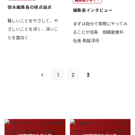
徳永編集長の視点論点
編集長インタビュー
難しいことをやさしく、や
まずは自分で実際にやってみ
さしいことを深く、深いこ
ることが信条 相模屋食料
とを面白く
社長 鳥越淳司
1
2
3