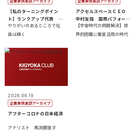
企業家倶楽部アーカイブ
企業家倶楽部アーカイブ
【私のターニングポイン
アクセルスペースＣＥＯ
ト】ランクアップ代表 岩
中村友哉 国際パフォーマ
やりがいのあるところで社
【宇宙時代の問題解決】世
崎裕美子
ンス研究所代...
員は輝く
界的困難に衛星活用の時代
2026.06.19
企業家倶楽部アーカイブ
アフターコロナの日本経済
アナリスト 馬渕磨理子