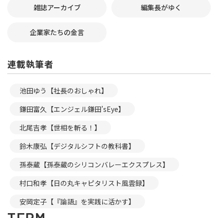
雑誌アーカイブ
編集長がゆく
企業家たちの金言
連載執筆者
池田ゆう【社長のおしゃれ】
鎌田富久【エンジェル鎌田’sEye】
北尾吉孝【世相を斬る！】
鈴木康弘【デジタルシフトの教科書】
孫泰蔵【孫泰蔵のシリコンバレーエクスプレス】
村口和孝【日の丸キャピタリスト風雲録】
安岡定子【『論語』を実践に活かす】