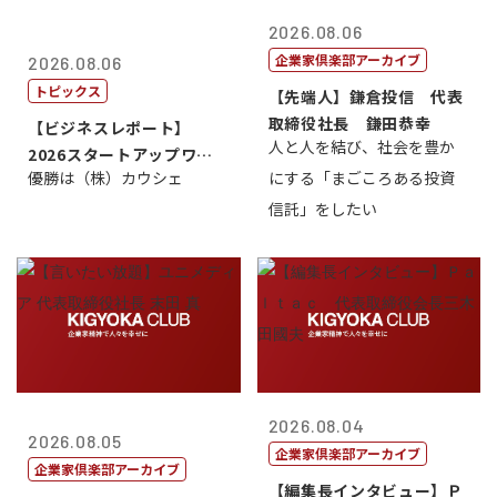
2026.08.06
企業家倶楽部アーカイブ
2026.08.06
トピックス
【先端人】鎌倉投信 代表
取締役社長 鎌田恭幸
【ビジネスレポート】
人と人を結び、社会を豊か
2026スタートアップワー
優勝は（株）カウシェ
にする「まごころある投資
ルドカップ東京
信託」をしたい
2026.08.04
2026.08.05
企業家倶楽部アーカイブ
企業家倶楽部アーカイブ
【編集長インタビュー】Ｐ