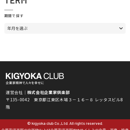
TERM
期間で探す
年月を選ぶ
運営会社｜
株式会社企業家倶楽部
〒135-0042 東京都江東区木場３－１６－８ レッタスビル8
階
© kigyoka club Co.,Ltd. All rights reserved.