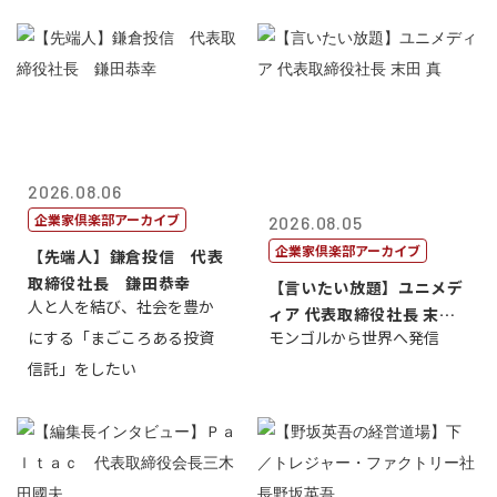
2026.08.06
企業家倶楽部アーカイブ
2026.08.05
企業家倶楽部アーカイブ
【先端人】鎌倉投信 代表
取締役社長 鎌田恭幸
【言いたい放題】ユニメデ
人と人を結び、社会を豊か
ィア 代表取締役社長 末田
にする「まごころある投資
モンゴルから世界へ発信
真
信託」をしたい