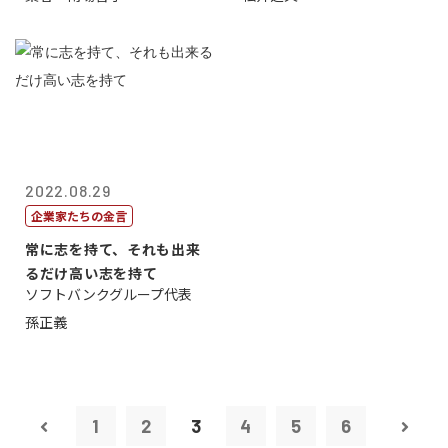
2022.08.29
企業家たちの金言
常に志を持て、それも出来
るだけ高い志を持て
ソフトバンクグループ代表
孫正義
1
2
3
4
5
6