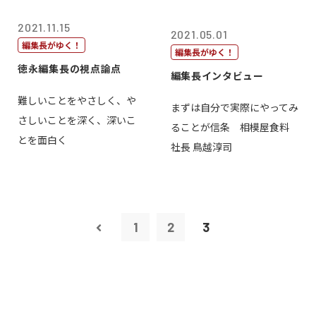
2021.11.15
2021.05.01
編集長がゆく！
編集長がゆく！
徳永編集長の視点論点
編集長インタビュー
難しいことをやさしく、や
まずは自分で実際にやってみ
さしいことを深く、深いこ
ることが信条 相模屋食料
とを面白く
社長 鳥越淳司
1
2
3