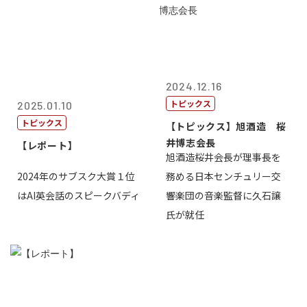
2024.12.16
トピックス
2025.01.10
トピックス
【トピックス】旭酒造 桜
井博志会長
【レポート】
旭酒造桜井会長が理事長を
2024年のサブスク大賞１位
務める日本センチュリー交
はAI英会話のスピークバディ
響楽団の音楽監督に久石譲
氏が就任