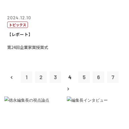
2024.12.10
トピックス
【レポート】
第24回企業家賞授賞式
1
2
3
4
5
6
7