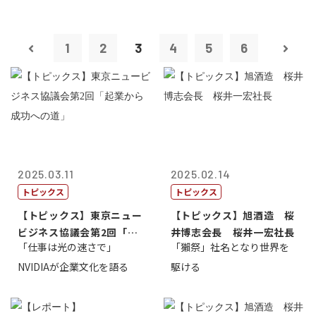
1
2
3
4
5
6
2025.03.11
2025.02.14
トピックス
トピックス
【トピックス】東京ニュー
【トピックス】旭酒造 桜
ビジネス協議会第2回「起
井博志会長 桜井一宏社長
「仕事は光の速さで」
「獺祭」社名となり世界を
業から成功へ...
NVIDIAが企業文化を語る
駆ける