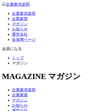
企業家倶楽部
企業家賞
マガジン
お知らせ
運営会社
会員用ページ
会員になる
トップ
マガジン
MAGAZINE
マガジン
企業家倶楽部
企業家賞
マガジン
お知らせ
運営会社