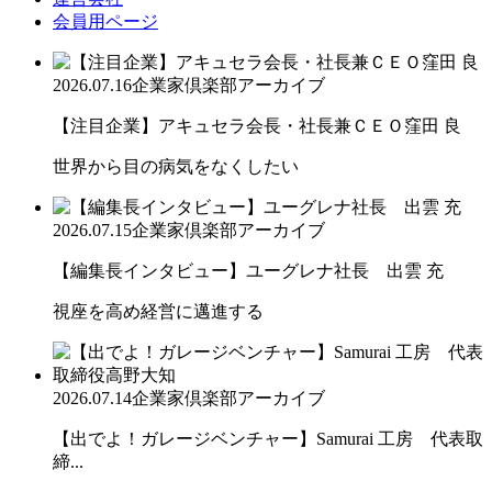
会員用ページ
2026.07.16
企業家倶楽部アーカイブ
【注目企業】アキュセラ会長・社長兼ＣＥＯ窪田 良
世界から目の病気をなくしたい
2026.07.15
企業家倶楽部アーカイブ
【編集長インタビュー】ユーグレナ社長 出雲 充
視座を高め経営に邁進する
2026.07.14
企業家倶楽部アーカイブ
【出でよ！ガレージベンチャー】Samurai 工房 代表取
締...