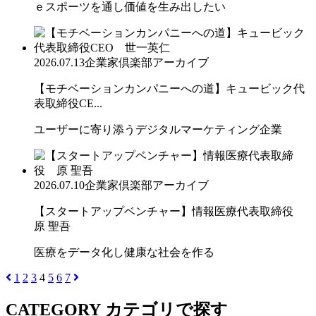
ｅスポーツを通し価値を生み出したい
2026.07.13
企業家倶楽部アーカイブ
【モチベーションカンパニーへの道】キュービック代
表取締役CE...
ユーザーに寄り添うデジタルマーケティング企業
2026.07.10
企業家倶楽部アーカイブ
【スタートアップベンチャー】情報医療代表取締役
原 聖吾
医療をデータ化し健康な社会を作る
1
2
3
4
5
6
7
CATEGORY
カテゴリで探す