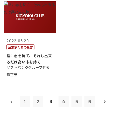
2022.08.29
企業家たちの金言
常に志を持て、それも出来
るだけ高い志を持て
ソフトバンクグループ代表
孫正義
1
2
3
4
5
6