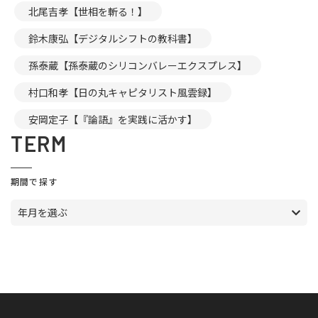
北尾吉孝【世相を斬る！】
鈴木康弘【デジタルシフトの教科書】
孫泰蔵【孫泰蔵のシリコンバレーエクスプレス】
村口和孝【日の丸キャピタリスト風雲録】
安岡定子【『論語』を実践に活かす】
TERM
期間で探す
年月を選ぶ