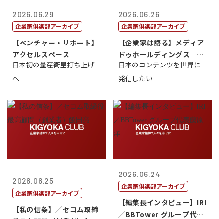
2026.06.29
2026.06.26
企業家倶楽部アーカイブ
企業家倶楽部アーカイブ
【ベンチャー・リポート】
【企業家は語る】メディア
アクセルスペース
ドゥホールディングス 代
日本初の量産衛星打ち上げ
日本のコンテンツを世界に
表取締役社長...
へ
発信したい
2026.06.24
2026.06.25
企業家倶楽部アーカイブ
企業家倶楽部アーカイブ
【編集長インタビュー】IRI
【私の信条】／セコム取締
／BBTower グループ代表