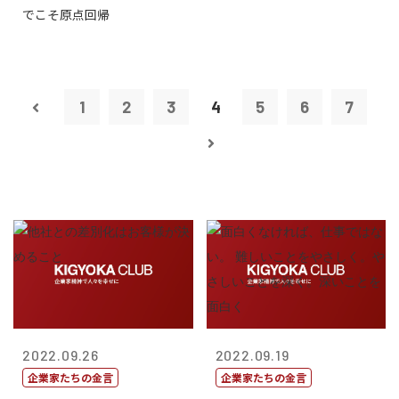
でこそ原点回帰
1
2
3
4
5
6
7
2022.09.26
2022.09.19
企業家たちの金言
企業家たちの金言