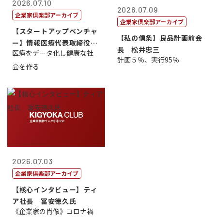
2026.07.10
2026.07.09
企業家倶楽部アーカイブ
企業家倶楽部アーカイブ
【スタートアップベンチャ
【私の信条】良品計画前会
ー】情報医療代表取締役
長 松井忠三
医療をデータ化し健康な社
原 聖吾
計画５％、実行95％
会を作る
2026.07.03
企業家倶楽部アーカイブ
【核心インタビュー】ティ
ア社長 冨安徳久氏
《企業家の肖像》コロナ禍