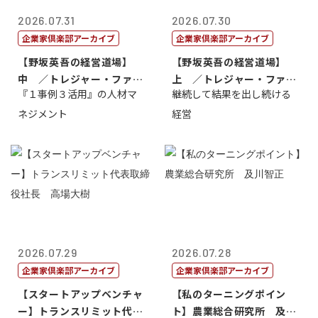
2026.07.31
2026.07.30
企業家倶楽部アーカイブ
企業家倶楽部アーカイブ
【野坂英吾の経営道場】
【野坂英吾の経営道場】
中 ／トレジャー・ファク
上 ／トレジャー・ファク
『１事例３活用』の人材マ
継続して結果を出し続ける
トリー社長野坂...
トリー社長野坂...
ネジメント
経営
2026.07.29
2026.07.28
企業家倶楽部アーカイブ
企業家倶楽部アーカイブ
【スタートアップベンチャ
【私のターニングポイン
ー】トランスリミット代表
ト】農業総合研究所 及川