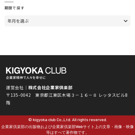
期間で探す
年月を選ぶ
運営会社｜
株式会社企業家倶楽部
〒135-0042 東京都江東区木場３－１６－８ レッタスビル8
階
© kigyoka club Co.,Ltd. All rights reserved.
企業家倶楽部の出版物および企業家倶楽部Webサイト上の文章・画像・映像
等はすべて著作物です。