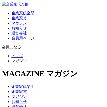
企業家倶楽部
企業家賞
マガジン
お知らせ
運営会社
会員用ページ
会員になる
トップ
マガジン
MAGAZINE
マガジン
企業家倶楽部
企業家賞
マガジン
お知らせ
運営会社