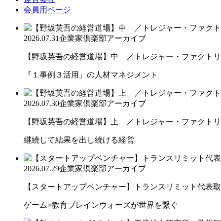
会員用ページ
2026.07.31
企業家倶楽部アーカイブ
【野坂英吾の経営道場】中 ／トレジャー・ファクトリー
『１事例３活用』の人材マネジメント
2026.07.30
企業家倶楽部アーカイブ
【野坂英吾の経営道場】上 ／トレジャー・ファクトリー
継続して結果を出し続ける経営
2026.07.29
企業家倶楽部アーカイブ
【スタートアップベンチャー】トランスリミット代表取締
ゲーム×教育ブレインウォーズが世界を繋ぐ