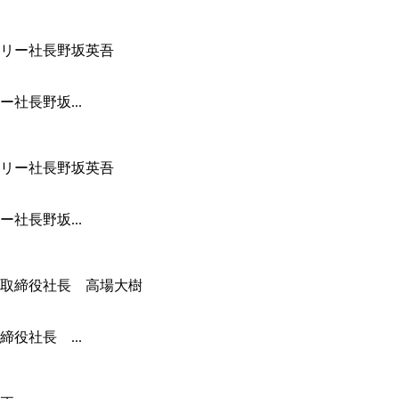
社長野坂...
社長野坂...
役社長 ...