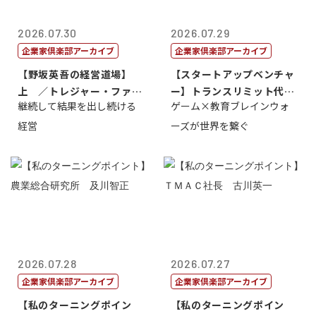
2026.07.30
2026.07.29
企業家倶楽部アーカイブ
企業家倶楽部アーカイブ
【野坂英吾の経営道場】
【スタートアップベンチャ
上 ／トレジャー・ファク
ー】トランスリミット代表
継続して結果を出し続ける
ゲーム×教育ブレインウォ
トリー社長野坂...
取締役社長 ...
経営
ーズが世界を繋ぐ
2026.07.28
2026.07.27
企業家倶楽部アーカイブ
企業家倶楽部アーカイブ
【私のターニングポイン
【私のターニングポイン