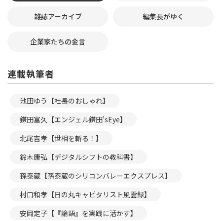
雑誌アーカイブ
編集長がゆく
企業家たちの金言
連載執筆者
池田ゆう【社長のおしゃれ】
鎌田富久【エンジェル鎌田’sEye】
北尾吉孝【世相を斬る！】
鈴木康弘【デジタルシフトの教科書】
孫泰蔵【孫泰蔵のシリコンバレーエクスプレス】
村口和孝【日の丸キャピタリスト風雲録】
安岡定子【『論語』を実践に活かす】