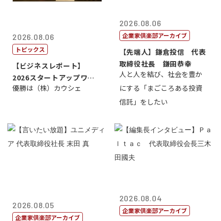
2026.08.06
企業家倶楽部アーカイブ
2026.08.06
トピックス
【先端人】鎌倉投信 代表
取締役社長 鎌田恭幸
【ビジネスレポート】
人と人を結び、社会を豊か
2026スタートアップワー
優勝は（株）カウシェ
にする「まごころある投資
ルドカップ東京
信託」をしたい
2026.08.04
2026.08.05
企業家倶楽部アーカイブ
企業家倶楽部アーカイブ