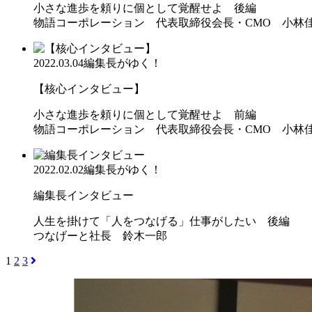
小さな進歩を頼りに個として覚醒せよ 後編
物語コーポレーション 代表取締役会長・CMO 小林
2022.03.04
編集長がゆく！
【核心インタビュー】
小さな進歩を頼りに個として覚醒せよ 前編
物語コーポレーション 代表取締役会長・CMO 小林
2022.02.02
編集長がゆく！
編集長インタビュー
人生を掛けて「人をつなげる」仕事がしたい 後編
つなげーと社長 鈴木一郎
1
2
3