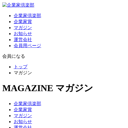
企業家倶楽部
企業家賞
マガジン
お知らせ
運営会社
会員用ページ
会員になる
トップ
マガジン
MAGAZINE
マガジン
企業家倶楽部
企業家賞
マガジン
お知らせ
運営会社