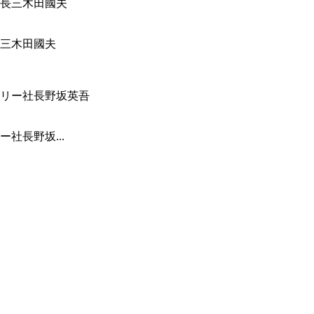
三木田國夫
社長野坂...