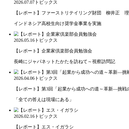
2026.07.07
トピックス
【レポート】ファーストリテイリング財団 柳井正 理
インドネシア高校生向け奨学金事業を実施
2026.05.16
トピックス
【レポート】企業家倶楽部会員勉強会
長崎にジャパネットたかたを訪ねて～視察訪問記
2026.04.06
トピックス
【レポート】第3回「起業から成功への道～革新―挑戦の先
「全ての答えは現場にある」
2026.02.16
トピックス
【レポート】エス・イガラシ