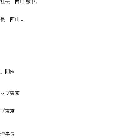
西山 ...
」開催
ップ東京