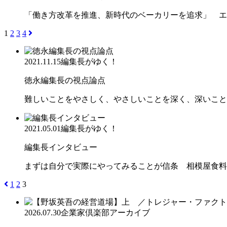
「働き方改革を推進、新時代のベーカリーを追求」 エ
1
2
3
4
2021.11.15
編集長がゆく！
徳永編集長の視点論点
難しいことをやさしく、やさしいことを深く、深いこと
2021.05.01
編集長がゆく！
編集長インタビュー
まずは自分で実際にやってみることが信条 相模屋食料
1
2
3
2026.07.30
企業家倶楽部アーカイブ