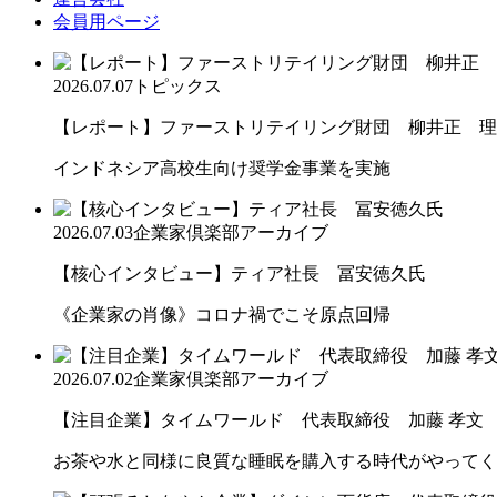
会員用ページ
2026.07.07
トピックス
【レポート】ファーストリテイリング財団 柳井正 理
インドネシア高校生向け奨学金事業を実施
2026.07.03
企業家倶楽部アーカイブ
【核心インタビュー】ティア社長 冨安徳久氏
《企業家の肖像》コロナ禍でこそ原点回帰
2026.07.02
企業家倶楽部アーカイブ
【注目企業】タイムワールド 代表取締役 加藤 孝文
お茶や水と同様に良質な睡眠を購入する時代がやってく