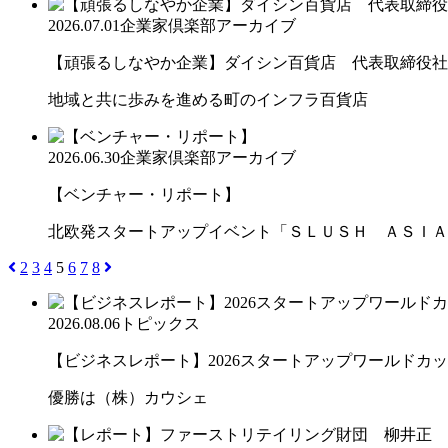
2026.07.01
企業家倶楽部アーカイブ
【頑張るしなやか企業】ダイシン百貨店 代表取締役社長 
地域と共に歩みを進める町のインフラ百貨店
2026.06.30
企業家倶楽部アーカイブ
【ベンチャー・リポート】
北欧発スタートアップイベント「ＳＬＵＳＨ ＡＳＩＡ
2
3
4
5
6
7
8
2026.08.06
トピックス
【ビジネスレポート】2026スタートアップワールドカ
優勝は（株）カウシェ