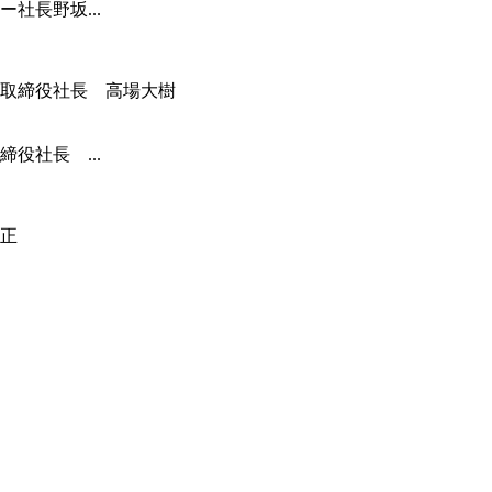
社長野坂...
役社長 ...