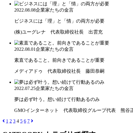
2022.08.08
企業家たちの金言
ビジネスには「理」と「情」の両方が必要
(株)ユーグレナ 代表取締役社長 出雲充
2022.08.01
企業家たちの金言
素直であること。前向きであることが重要
メディアドゥ 代表取締役社長 藤田恭嗣
2022.07.25
企業家たちの金言
夢は必ず叶う。想い続けて行動あるのみ
GMOインターネット 代表取締役グループ代表 熊谷
1
2
3
4
5
6
7