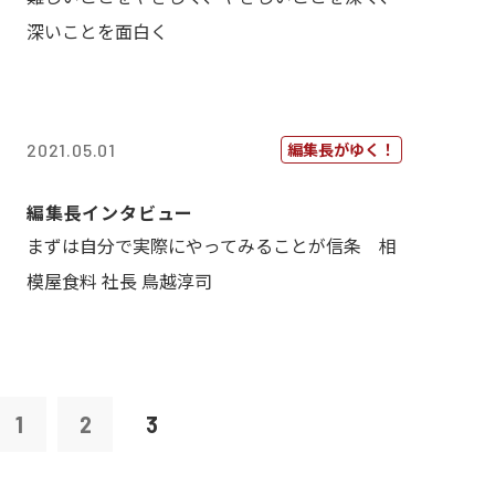
深いことを面白く
編集長がゆく！
2021.05.01
編集長インタビュー
まずは自分で実際にやってみることが信条 相
模屋食料 社長 鳥越淳司
1
2
3