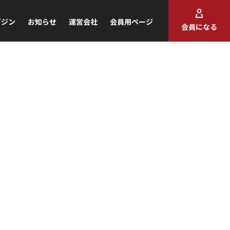
ガジン
お知らせ
運営会社
会員用ページ
会員になる