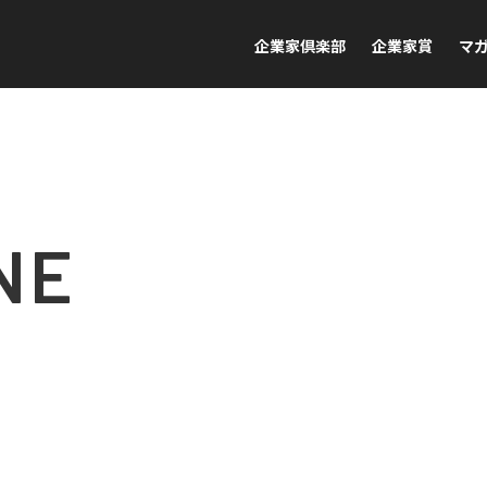
企業家倶楽部
企業家賞
マ
NE