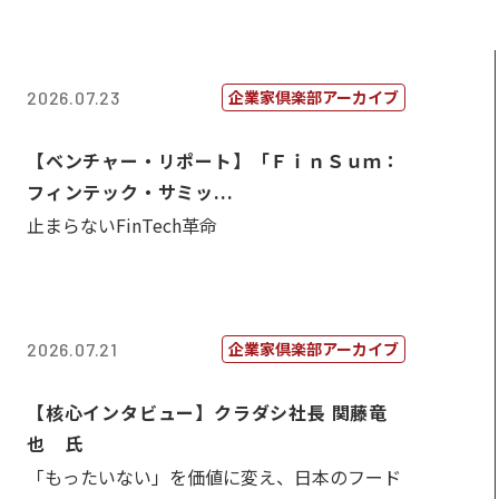
企業家倶楽部アーカイブ
2026.07.23
【ベンチャー・リポート】「ＦｉｎＳｕｍ：
フィンテック・サミッ...
止まらないFinTech革命
企業家倶楽部アーカイブ
2026.07.21
【核心インタビュー】クラダシ社長 関藤竜
也 氏
「もったいない」を価値に変え、日本のフード