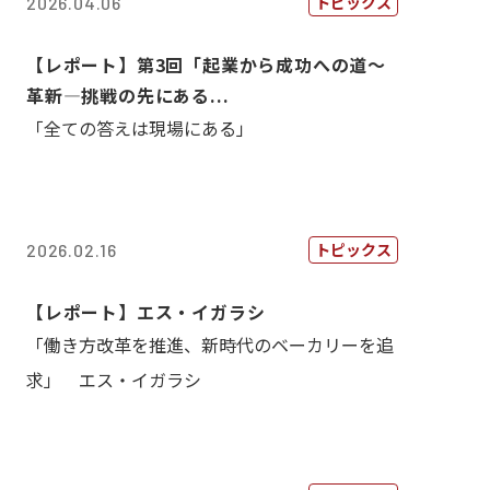
トピックス
2026.04.06
【レポート】第3回「起業から成功への道～
革新―挑戦の先にある...
「全ての答えは現場にある」
トピックス
2026.02.16
【レポート】エス・イガラシ
「働き方改革を推進、新時代のベーカリーを追
求」 エス・イガラシ