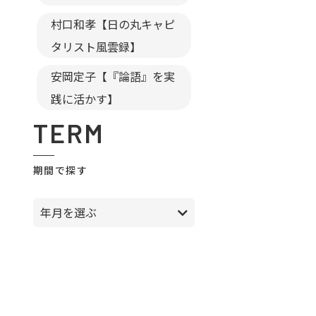
村口和孝【日の丸キャピ
タリスト風雲録】
安岡定子【『論語』を実
践に活かす】
TERM
期間で探す
年月を選ぶ