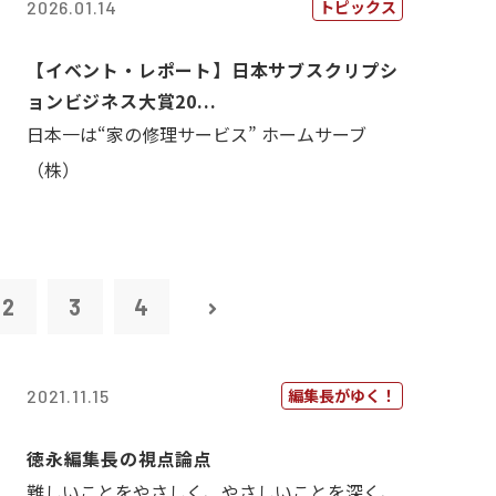
トピックス
2026.01.14
【イベント・レポート】日本サブスクリプシ
ョンビジネス大賞20...
日本一は“家の修理サービス” ホームサーブ
（株）
2
3
4
編集長がゆく！
2021.11.15
徳永編集長の視点論点
難しいことをやさしく、やさしいことを深く、