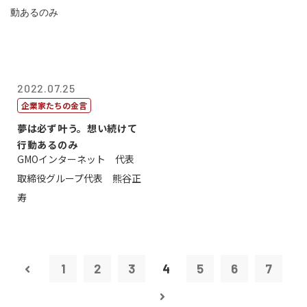
2022.07.25
企業家たちの金言
夢は必ず叶う。想い続けて
行動あるのみ
GMOインターネット 代表
取締役グループ代表 熊谷正
寿
1
2
3
4
5
6
7