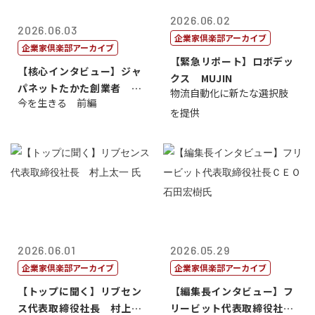
2026.06.02
2026.06.03
企業家倶楽部アーカイブ
企業家倶楽部アーカイブ
【緊急リポート】ロボデッ
【核心インタビュー】ジャ
クス MUJIN
パネットたかた創業者 髙
物流自動化に新たな選択肢
今を生きる 前編
田 明氏
を提供
2026.06.01
2026.05.29
企業家倶楽部アーカイブ
企業家倶楽部アーカイブ
【トップに聞く】リブセン
【編集長インタビュー】フ
ス代表取締役社長 村上太
リービット代表取締役社長