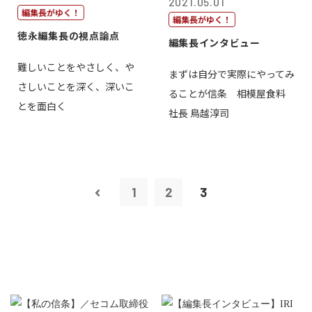
2021.05.01
編集長がゆく！
編集長がゆく！
徳永編集長の視点論点
編集長インタビュー
難しいことをやさしく、や
まずは自分で実際にやってみ
さしいことを深く、深いこ
ることが信条 相模屋食料
とを面白く
社長 鳥越淳司
1
2
3