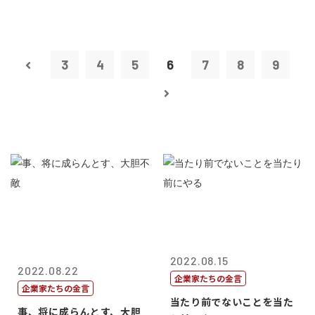
3
4
5
6
7
8
9
2022.08.15
2022.08.22
企業家たちの金言
企業家たちの金言
当たり前でないことを当た
事、将に成らんとす、大胆