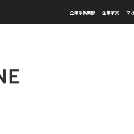
企業家倶楽部
企業家賞
マ
NE