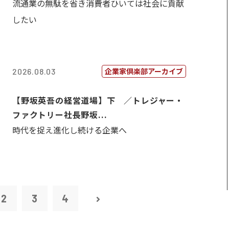
流通業の無駄を省き消費者ひいては社会に貢献
したい
企業家倶楽部アーカイブ
2026.08.03
【野坂英吾の経営道場】下 ／トレジャー・
ファクトリー社長野坂...
時代を捉え進化し続ける企業へ
2
3
4