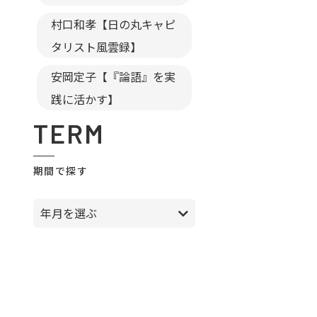
村口和孝【日の丸キャピ
タリスト風雲録】
安岡定子【『論語』を実
践に活かす】
TERM
期間で探す
年月を選ぶ