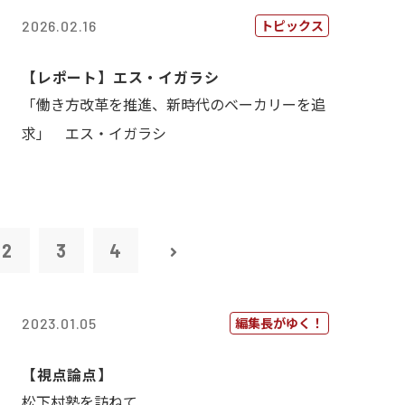
トピックス
2026.02.16
【レポート】エス・イガラシ
「働き方改革を推進、新時代のベーカリーを追
求」 エス・イガラシ
2
3
4
編集長がゆく！
2023.01.05
【視点論点】
松下村塾を訪ねて