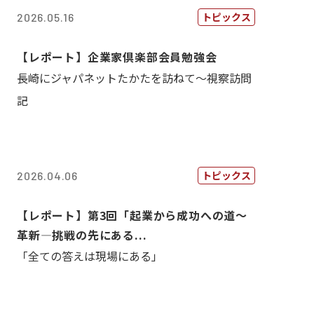
トピックス
2026.05.16
【レポート】企業家倶楽部会員勉強会
長崎にジャパネットたかたを訪ねて～視察訪問
記
トピックス
2026.04.06
【レポート】第3回「起業から成功への道～
革新―挑戦の先にある...
「全ての答えは現場にある」