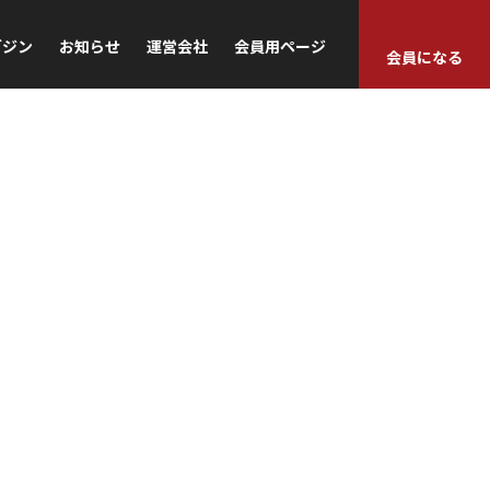
ガジン
お知らせ
運営会社
会員用ページ
会員になる