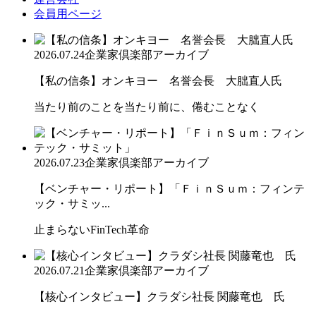
会員用ページ
2026.07.24
企業家倶楽部アーカイブ
【私の信条】オンキヨー 名誉会長 大朏直人氏
当たり前のことを当たり前に、倦むことなく
2026.07.23
企業家倶楽部アーカイブ
【ベンチャー・リポート】「ＦｉｎＳｕｍ：フィンテ
ック・サミッ...
止まらないFinTech革命
2026.07.21
企業家倶楽部アーカイブ
【核心インタビュー】クラダシ社長 関藤竜也 氏