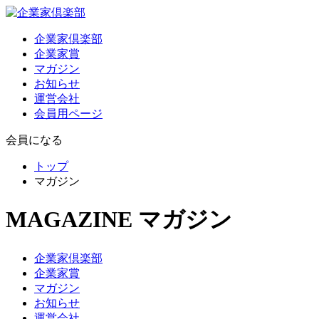
企業家倶楽部
企業家賞
マガジン
お知らせ
運営会社
会員用ページ
会員になる
トップ
マガジン
MAGAZINE
マガジン
企業家倶楽部
企業家賞
マガジン
お知らせ
運営会社