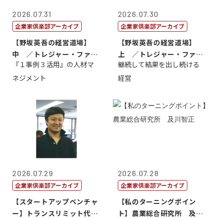
2026.07.31
2026.07.30
企業家倶楽部アーカイブ
企業家倶楽部アーカイブ
【野坂英吾の経営道場】
【野坂英吾の経営道場】
中 ／トレジャー・ファク
上 ／トレジャー・ファク
『１事例３活用』の人材マ
継続して結果を出し続ける
トリー社長野坂...
トリー社長野坂...
ネジメント
経営
2026.07.29
2026.07.28
企業家倶楽部アーカイブ
企業家倶楽部アーカイブ
【スタートアップベンチャ
【私のターニングポイン
ー】トランスリミット代表
ト】農業総合研究所 及川