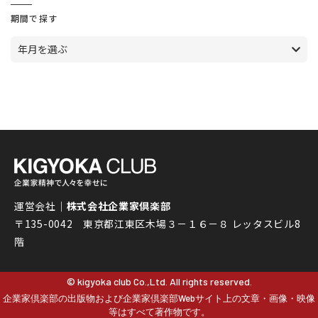
期間で探す
年月を選ぶ
運営会社｜
株式会社企業家倶楽部
〒135-0042 東京都江東区木場３－１６－８ レッタスビル8
階
© kigyoka club Co.,Ltd. All rights reserved.
企業家倶楽部の出版物および企業家倶楽部Webサイト上の文章・画像・映像
等はすべて著作物です。