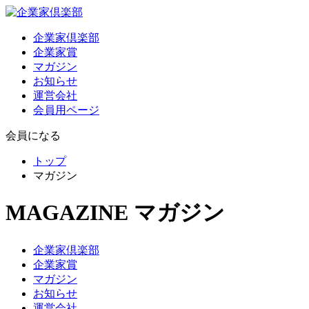
企業家倶楽部
企業家賞
マガジン
お知らせ
運営会社
会員用ページ
会員になる
トップ
マガジン
MAGAZINE
マガジン
企業家倶楽部
企業家賞
マガジン
お知らせ
運営会社