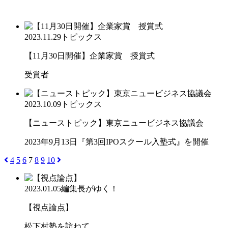
2023.11.29
トピックス
【11月30日開催】企業家賞 授賞式
受賞者
2023.10.09
トピックス
【ニューストピック】東京ニュービジネス協議会
2023年9月13日『第3回IPOスクール入塾式』を開催
4
5
6
7
8
9
10
2023.01.05
編集長がゆく！
【視点論点】
松下村塾を訪ねて