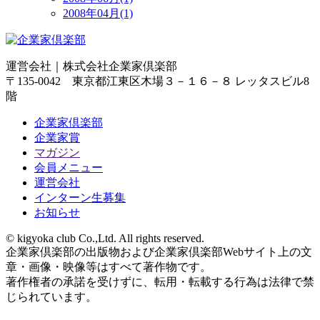
2008年04月(1)
運営会社｜
株式会社企業家倶楽部
〒135-0042 東京都江東区木場３－１６－８ レッタスビル8
階
企業家倶楽部
企業家賞
マガジン
会員メニュー
運営会社
インターン生募集
お知らせ
© kigyoka club Co.,Ltd. All rights reserved.
企業家倶楽部の出版物および企業家倶楽部Webサイト上の文
章・画像・映像等はすべて著作物です。
著作権者の承諾を受けずに、転用・転載する行為は法律で禁
じられています。