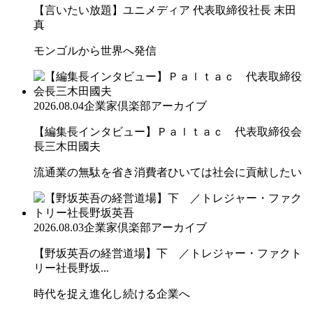
【言いたい放題】ユニメディア 代表取締役社長 末田
真
モンゴルから世界へ発信
2026.08.04
企業家倶楽部アーカイブ
【編集長インタビュー】Ｐａｌｔａｃ 代表取締役会
長三木田國夫
流通業の無駄を省き消費者ひいては社会に貢献したい
2026.08.03
企業家倶楽部アーカイブ
【野坂英吾の経営道場】下 ／トレジャー・ファクト
リー社長野坂...
時代を捉え進化し続ける企業へ