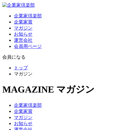
企業家倶楽部
企業家賞
マガジン
お知らせ
運営会社
会員用ページ
会員になる
トップ
マガジン
MAGAZINE
マガジン
企業家倶楽部
企業家賞
マガジン
お知らせ
運営会社