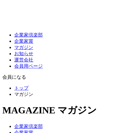
企業家倶楽部
企業家賞
マガジン
お知らせ
運営会社
会員用ページ
会員になる
トップ
マガジン
MAGAZINE
マガジン
企業家倶楽部
企業家賞