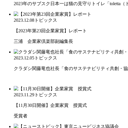
2023年のサブスク日本一は猫の見守りトイレ「toletta
2023.12.08
トピックス
【2023年第23回企業家賞】レポート
三浦 企業家倶楽部副編集長
2023.12.05
トピックス
クラダシ関藤竜也社長「食のサステナビリティ共創・協働
2023.11.29
トピックス
【11月30日開催】企業家賞 授賞式
受賞者