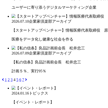
ユーザーに寄り添うデジタルマーケティング企業
2026.07.10
企業家倶楽部アーカイブ
【スタートアップベンチャー】情報医療代表取締役 原
医療をデータ化し健康な社会を作る
2026.07.09
企業家倶楽部アーカイブ
【私の信条】良品計画前会長 松井忠三
計画５％、実行95％
1
2
3
4
5
6
7
2024.01.16
トピックス
【イベント・レポート】