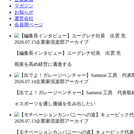
マガジン
お知らせ
運営会社
会員用ページ
2026.07.15
企業家倶楽部アーカイブ
【編集長インタビュー】ユーグレナ社長 出雲 充
視座を高め経営に邁進する
2026.07.14
企業家倶楽部アーカイブ
【出でよ！ガレージベンチャー】Samurai 工房 代表取締.
ｅスポーツを通し価値を生み出したい
2026.07.13
企業家倶楽部アーカイブ
【モチベーションカンパニーへの道】キュービック代表取締