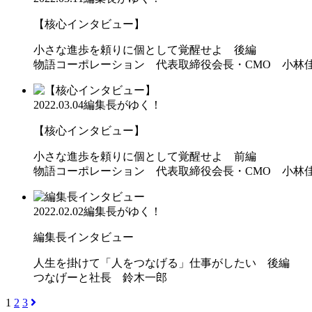
【核心インタビュー】
小さな進歩を頼りに個として覚醒せよ 後編
物語コーポレーション 代表取締役会長・CMO 小林
2022.03.04
編集長がゆく！
【核心インタビュー】
小さな進歩を頼りに個として覚醒せよ 前編
物語コーポレーション 代表取締役会長・CMO 小林
2022.02.02
編集長がゆく！
編集長インタビュー
人生を掛けて「人をつなげる」仕事がしたい 後編
つなげーと社長 鈴木一郎
1
2
3