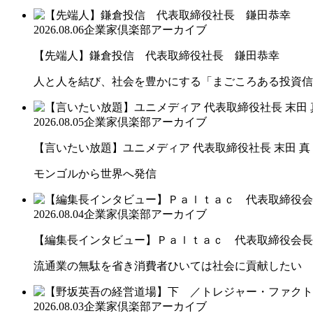
2026.08.06
企業家倶楽部アーカイブ
【先端人】鎌倉投信 代表取締役社長 鎌田恭幸
人と人を結び、社会を豊かにする「まごころある投資信
2026.08.05
企業家倶楽部アーカイブ
【言いたい放題】ユニメディア 代表取締役社長 末田 真
モンゴルから世界へ発信
2026.08.04
企業家倶楽部アーカイブ
【編集長インタビュー】Ｐａｌｔａｃ 代表取締役会長
流通業の無駄を省き消費者ひいては社会に貢献したい
2026.08.03
企業家倶楽部アーカイブ