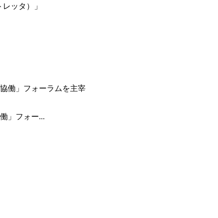
（トレッタ）」
」フォー...