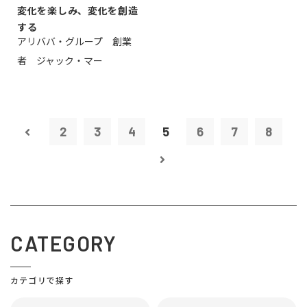
変化を楽しみ、変化を創造
する
アリババ・グループ 創業
者 ジャック・マー
2
3
4
5
6
7
8
CATEGORY
カテゴリで探す