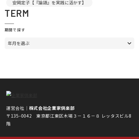
安岡定子【『論語』を実践に活かす】
TERM
期間で探す
年月を選ぶ
運営会社｜
株式会社企業家倶楽部
〒135-0042 東京都江東区木場３－１６－８ レッタスビル8
階