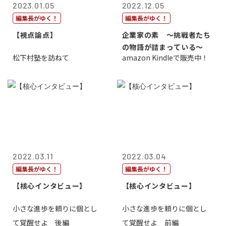
2023.01.05
2022.12.05
編集長がゆく！
編集長がゆく！
【視点論点】
企業家の素 〜挑戦者たち
の物語が詰まっている〜
松下村塾を訪ねて
amazon Kindleで販売中！
2022.03.11
2022.03.04
編集長がゆく！
編集長がゆく！
【核心インタビュー】
【核心インタビュー】
小さな進歩を頼りに個とし
小さな進歩を頼りに個とし
て覚醒せよ 後編
て覚醒せよ 前編