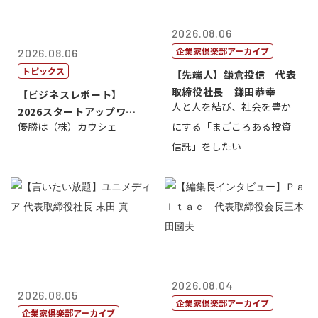
2026.08.06
企業家倶楽部アーカイブ
2026.08.06
トピックス
【先端人】鎌倉投信 代表
取締役社長 鎌田恭幸
【ビジネスレポート】
人と人を結び、社会を豊か
2026スタートアップワー
優勝は（株）カウシェ
にする「まごころある投資
ルドカップ東京
信託」をしたい
2026.08.04
2026.08.05
企業家倶楽部アーカイブ
企業家倶楽部アーカイブ