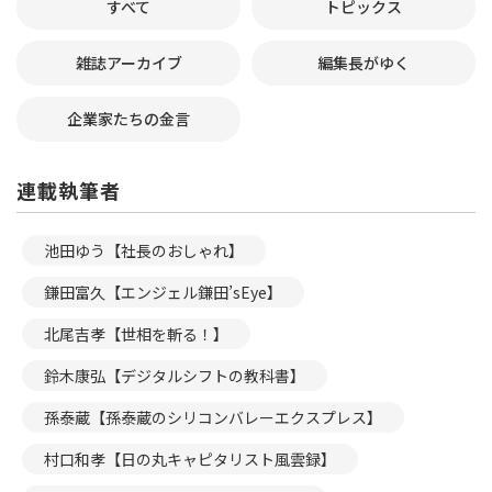
すべて
トピックス
雑誌アーカイブ
編集長がゆく
企業家たちの金言
連載執筆者
池田ゆう【社長のおしゃれ】
鎌田富久【エンジェル鎌田’sEye】
北尾吉孝【世相を斬る！】
鈴木康弘【デジタルシフトの教科書】
孫泰蔵【孫泰蔵のシリコンバレーエクスプレス】
村口和孝【日の丸キャピタリスト風雲録】