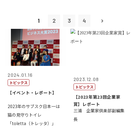
1
2
3
4
2024.01.16
2023.12.08
トピックス
トピックス
【イベント・レポート】
【2023年第23回企業家
賞】レポート
2023年のサブスク日本一は
三浦 企業家倶楽部副編集
猫の見守りトイレ
長
「toletta（トレッタ）」