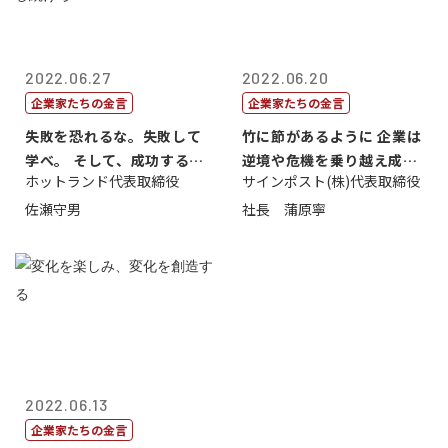
2022.06.27
2022.06.20
企業家たちの金言
企業家たちの金言
失敗を恐れるな。失敗して
竹に節があるように 企業は
学べ。 そして、成功するま
逆境や危機を乗り越え成長
ホットランド代表取締役
サインポスト(株)代表取締役
で挑戦し続...
する
佐瀬守男
社長 蒲原寧
2022.06.13
企業家たちの金言