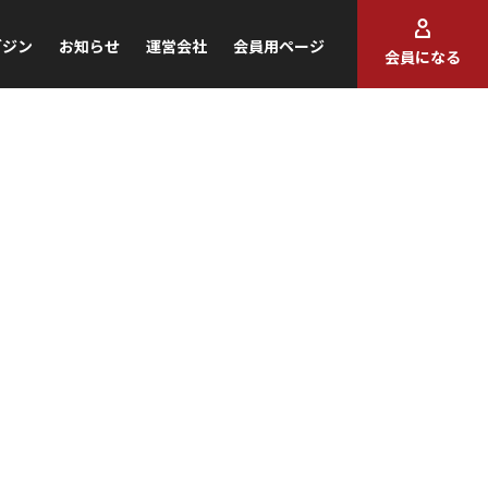
ガジン
お知らせ
運営会社
会員用ページ
会員になる