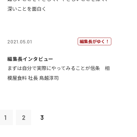
深いことを面白く
編集長がゆく！
2021.05.01
編集長インタビュー
まずは自分で実際にやってみることが信条 相
模屋食料 社長 鳥越淳司
1
2
3