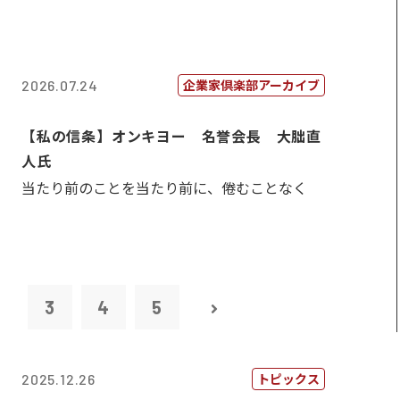
企業家倶楽部アーカイブ
2026.07.24
【私の信条】オンキヨー 名誉会長 大朏直
人氏
当たり前のことを当たり前に、倦むことなく
2
3
4
5
トピックス
2025.12.26