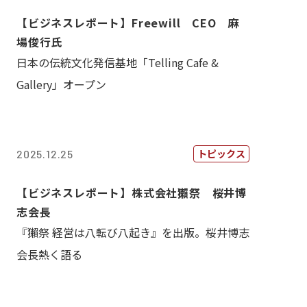
【ビジネスレポート】Freewill CEO 麻
場俊行氏
日本の伝統文化発信基地「Telling Cafe &
Gallery」オープン
トピックス
2025.12.25
【ビジネスレポート】株式会社獺祭 桜井博
志会長
『獺祭 経営は八転び八起き』を出版。桜井博志
会長熱く語る