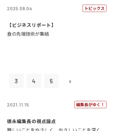
トピックス
2025.08.04
【ビジネスリポート】
食の先端技術が集結
2
3
4
5
編集長がゆく！
2021.11.15
徳永編集長の視点論点
難しいことをやさしく、やさしいことを深く、