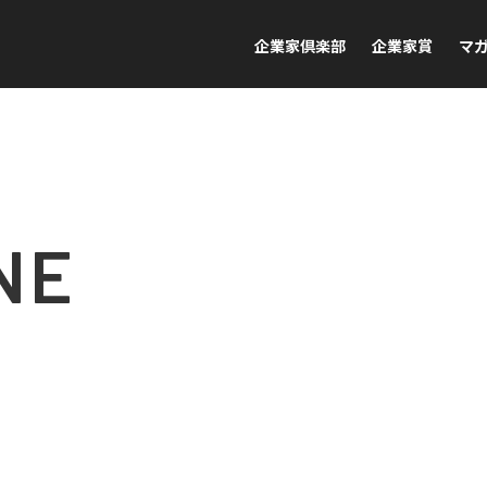
企業家倶楽部
企業家賞
マ
NE