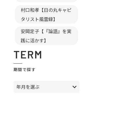
村口和孝【日の丸キャピ
タリスト風雲録】
安岡定子【『論語』を実
践に活かす】
TERM
期間で探す
年月を選ぶ