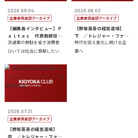
2026.08.04
2026.08.03
企業家倶楽部アーカイブ
企業家倶楽部アーカイブ
【編集長インタビュー】Ｐ
【野坂英吾の経営道場】
ａｌｔａｃ 代表取締役会
下 ／トレジャー・ファク
流通業の無駄を省き消費者
時代を捉え進化し続ける企
長三木田國夫
トリー社長野坂...
ひいては社会に貢献したい
業へ
2026.07.31
企業家倶楽部アーカイブ
【野坂英吾の経営道場】
中 ／トレジャー・ファク