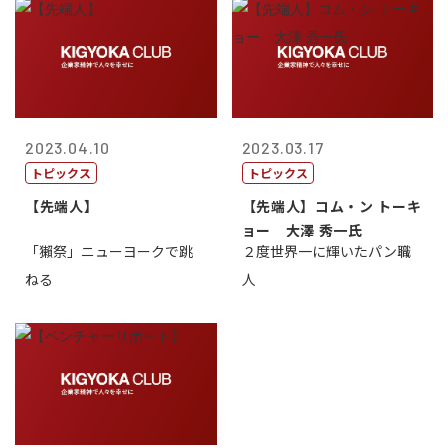
2023.04.10
2023.03.17
トピックス
トピックス
【先端人】
【先端人】コム・ン トーキ
ョー 大澤 秀一氏
「獺祭」ニューヨークで跳
２度世界一に輝いたパン職
ねる
人