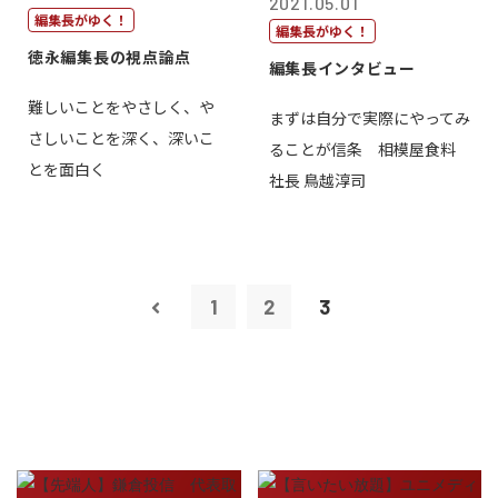
2021.05.01
編集長がゆく！
編集長がゆく！
徳永編集長の視点論点
編集長インタビュー
難しいことをやさしく、や
まずは自分で実際にやってみ
さしいことを深く、深いこ
ることが信条 相模屋食料
とを面白く
社長 鳥越淳司
1
2
3