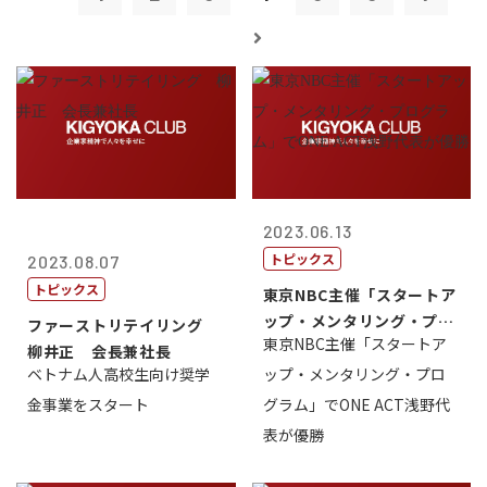
2023.06.13
トピックス
2023.08.07
トピックス
東京NBC主催「スタートア
ップ・メンタリング・プロ
ファーストリテイリング
東京NBC主催「スタートア
グラム」で...
柳井正 会長兼社長
ベトナム人高校生向け奨学
ップ・メンタリング・プロ
金事業をスタート
グラム」でONE ACT浅野代
表が優勝