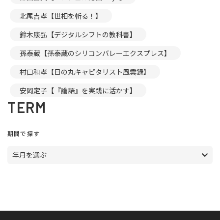
北尾吉孝【世相を斬る！】
鈴木康弘【デジタルシフトの教科書】
孫泰蔵【孫泰蔵のシリコンバレーエクスプレス】
村口和孝【日の丸キャピタリスト風雲録】
安岡定子【『論語』を実践に活かす】
TERM
期間で探す
年月を選ぶ