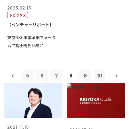
2023.02.15
トピックス
【ベンチャーリポート】
東京NBC事業承継フォーラ
ムで髙田明氏が熱弁
5
6
7
8
9
10
2021.11.15