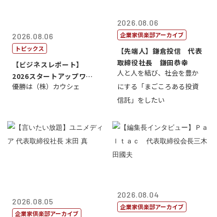
2026.08.06
企業家倶楽部アーカイブ
2026.08.06
トピックス
【先端人】鎌倉投信 代表
取締役社長 鎌田恭幸
【ビジネスレポート】
人と人を結び、社会を豊か
2026スタートアップワー
優勝は（株）カウシェ
にする「まごころある投資
ルドカップ東京
信託」をしたい
2026.08.04
2026.08.05
企業家倶楽部アーカイブ
企業家倶楽部アーカイブ