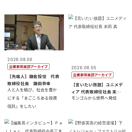
2026.08.06
企業家倶楽部アーカイブ
2026.08.05
企業家倶楽部アーカイブ
【先端人】鎌倉投信 代表
取締役社長 鎌田恭幸
【言いたい放題】ユニメデ
人と人を結び、社会を豊か
ィア 代表取締役社長 末田
にする「まごころある投資
モンゴルから世界へ発信
真
信託」をしたい