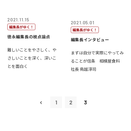
2021.11.15
2021.05.01
編集長がゆく！
編集長がゆく！
徳永編集長の視点論点
編集長インタビュー
難しいことをやさしく、や
まずは自分で実際にやってみ
さしいことを深く、深いこ
ることが信条 相模屋食料
とを面白く
社長 鳥越淳司
1
2
3