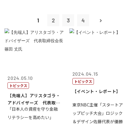
1
2
3
4
2024.04.15
2024.05.10
トピックス
トピックス
【イベント・レポート】
【先端人】アリスタゴラ・
アドバイザーズ 代表取締
東京NBC主催「スタートア
「日本人の資産を守り金融
役会長 篠田...
ップピッチ大会」ロジック
リテラシーを高めたい」
＆デザイン佐藤代表が優勝