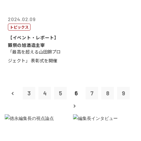
2024.02.09
トピックス
【イベント・レポート】
獺祭の旭酒造主宰
「最高を超える山田錦プロ
ジェクト」 表彰式を開催
3
4
5
6
7
8
9