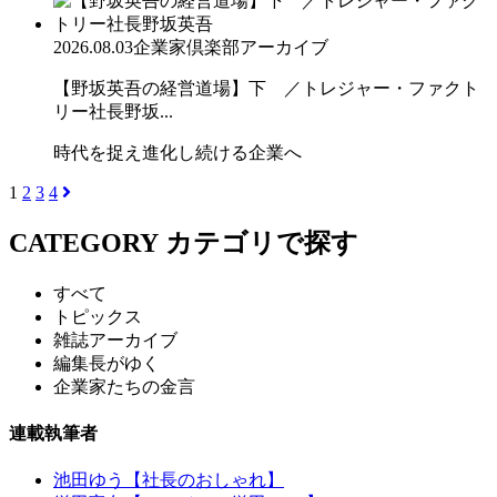
2026.08.03
企業家倶楽部アーカイブ
【野坂英吾の経営道場】下 ／トレジャー・ファクト
リー社長野坂...
時代を捉え進化し続ける企業へ
1
2
3
4
CATEGORY
カテゴリで探す
すべて
トピックス
雑誌アーカイブ
編集長がゆく
企業家たちの金言
連載執筆者
池田ゆう【社長のおしゃれ】