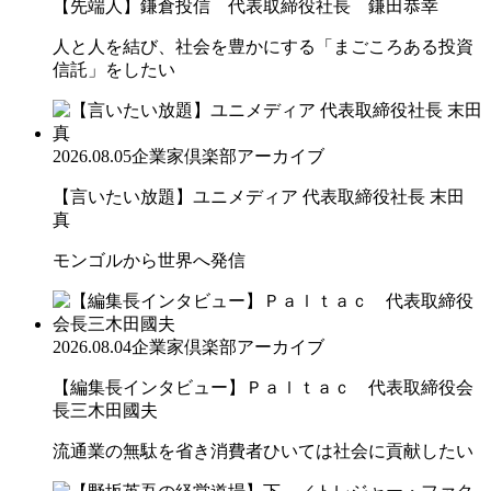
【先端人】鎌倉投信 代表取締役社長 鎌田恭幸
人と人を結び、社会を豊かにする「まごころある投資
信託」をしたい
2026.08.05
企業家倶楽部アーカイブ
【言いたい放題】ユニメディア 代表取締役社長 末田
真
モンゴルから世界へ発信
2026.08.04
企業家倶楽部アーカイブ
【編集長インタビュー】Ｐａｌｔａｃ 代表取締役会
長三木田國夫
流通業の無駄を省き消費者ひいては社会に貢献したい