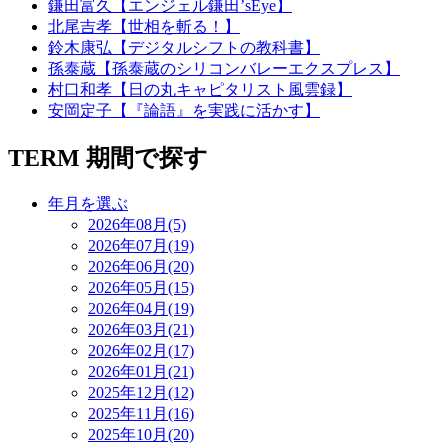
鎌田富久【エンジェル鎌田’sEye】
北尾吉孝【世相を斬る！】
鈴木康弘【デジタルシフトの教科書】
孫泰蔵【孫泰蔵のシリコンバレーエクスプレス】
村口和孝【日の丸キャピタリスト風雲録】
安岡定子【『論語』を実践に活かす】
TERM
期間で探す
年月を選ぶ
2026年08月(5)
2026年07月(19)
2026年06月(20)
2026年05月(15)
2026年04月(19)
2026年03月(21)
2026年02月(17)
2026年01月(21)
2025年12月(12)
2025年11月(16)
2025年10月(20)