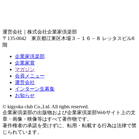
運営会社｜
株式会社企業家倶楽部
〒135-0042 東京都江東区木場３－１６－８ レッタスビル8
階
企業家倶楽部
企業家賞
マガジン
会員メニュー
運営会社
インターン生募集
お知らせ
© kigyoka club Co.,Ltd. All rights reserved.
企業家倶楽部の出版物および企業家倶楽部Webサイト上の文
章・画像・映像等はすべて著作物です。
著作権者の承諾を受けずに、転用・転載する行為は法律で禁
じられています。