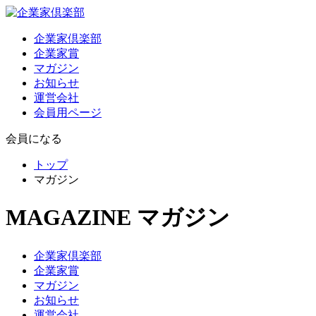
企業家倶楽部
企業家賞
マガジン
お知らせ
運営会社
会員用ページ
会員になる
トップ
マガジン
MAGAZINE
マガジン
企業家倶楽部
企業家賞
マガジン
お知らせ
運営会社