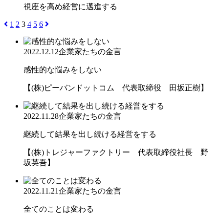
視座を高め経営に邁進する
1
2
3
4
5
6
2022.12.12
企業家たちの金言
感性的な悩みをしない
【(株)ピーバンドットコム 代表取締役 田坂正樹】
2022.11.28
企業家たちの金言
継続して結果を出し続ける経営をする
【(株)トレジャーファクトリー 代表取締役社長 野
坂英吾】
2022.11.21
企業家たちの金言
全てのことは変わる