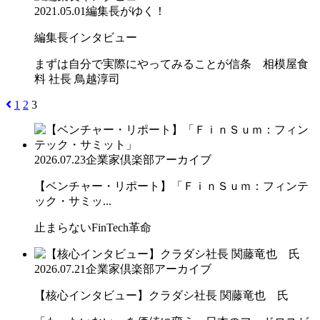
2021.05.01
編集長がゆく！
編集長インタビュー
まずは自分で実際にやってみることが信条 相模屋食
料 社長 鳥越淳司
1
2
3
2026.07.23
企業家倶楽部アーカイブ
【ベンチャー・リポート】「ＦｉｎＳｕｍ：フィンテ
ック・サミッ...
止まらないFinTech革命
2026.07.21
企業家倶楽部アーカイブ
【核心インタビュー】クラダシ社長 関藤竜也 氏