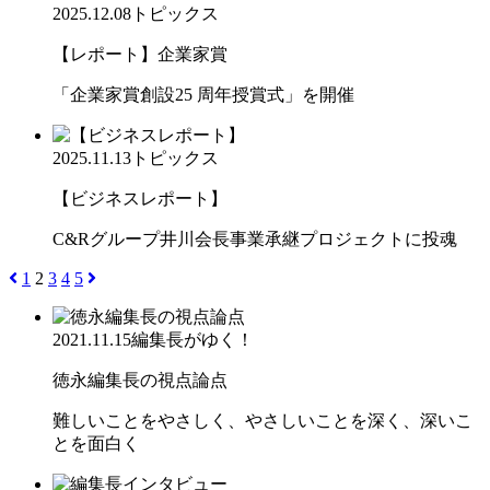
2025.12.08
トピックス
【レポート】企業家賞
「企業家賞創設25 周年授賞式」を開催
2025.11.13
トピックス
【ビジネスレポート】
C&Rグループ井川会長事業承継プロジェクトに投魂
1
2
3
4
5
2021.11.15
編集長がゆく！
徳永編集長の視点論点
難しいことをやさしく、やさしいことを深く、深いこ
とを面白く