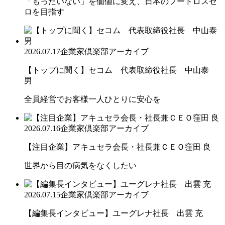
「もったいない」を価値に変え、日本のフードロスゼ
ロを目指す
2026.07.17
企業家倶楽部アーカイブ
【トップに聞く】セコム 代表取締役社長 中山泰
男
全員経営でお客様一人ひとりに安心を
2026.07.16
企業家倶楽部アーカイブ
【注目企業】アキュセラ会長・社長兼ＣＥＯ窪田 良
世界から目の病気をなくしたい
2026.07.15
企業家倶楽部アーカイブ
【編集長インタビュー】ユーグレナ社長 出雲 充