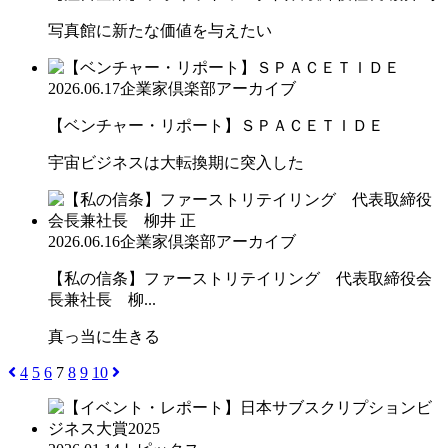
写真館に新たな価値を与えたい
2026.06.17
企業家倶楽部アーカイブ
【ベンチャー・リポート】ＳＰＡＣＥＴＩＤＥ
宇宙ビジネスは大転換期に突入した
2026.06.16
企業家倶楽部アーカイブ
【私の信条】ファーストリテイリング 代表取締役会
長兼社長 柳...
真っ当に生きる
4
5
6
7
8
9
10