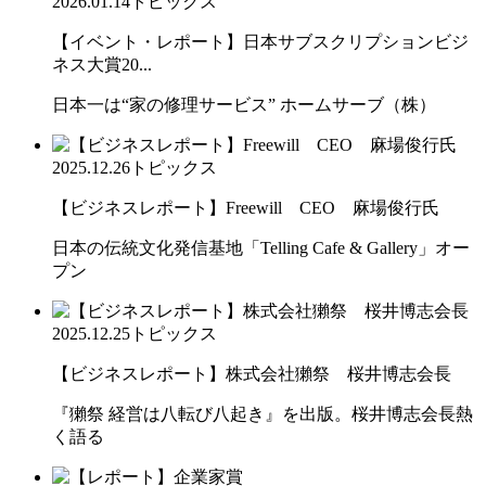
2026.01.14
トピックス
【イベント・レポート】日本サブスクリプションビジ
ネス大賞20...
日本一は“家の修理サービス” ホームサーブ（株）
2025.12.26
トピックス
【ビジネスレポート】Freewill CEO 麻場俊行氏
日本の伝統文化発信基地「Telling Cafe & Gallery」オー
プン
2025.12.25
トピックス
【ビジネスレポート】株式会社獺祭 桜井博志会長
『獺祭 経営は八転び八起き』を出版。桜井博志会長熱
く語る