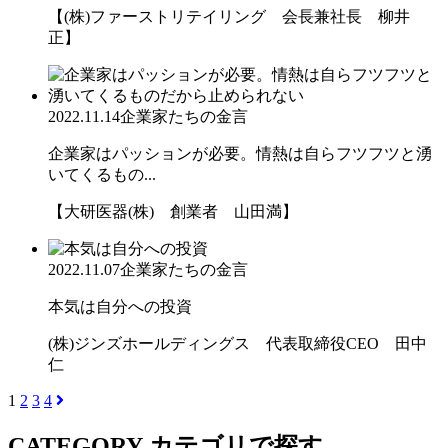
【(株)ファーストリテイリング 会長兼社長 柳井
正】
2022.11.14
企業家たちの金言
企業家はパッションが必要。情熱は自らフツフツと湧
いてくるもの...
【大研医器(株) 創業者 山田満】
2022.11.07
企業家たちの金言
本気は自分への投資
(株)ジンズホールディングス 代表取締役CEO 田中
仁
1
2
3
4
CATEGORY
カテゴリで探す