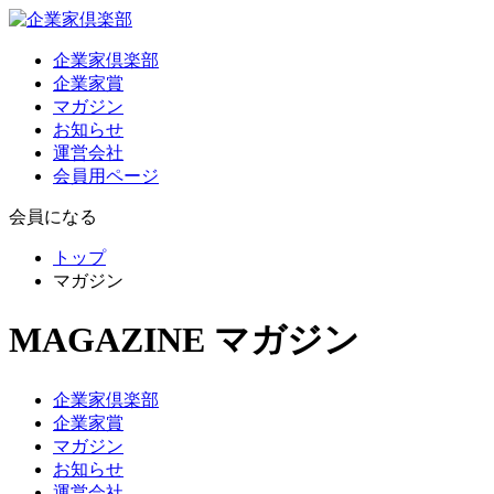
企業家倶楽部
企業家賞
マガジン
お知らせ
運営会社
会員用ページ
会員になる
トップ
マガジン
MAGAZINE
マガジン
企業家倶楽部
企業家賞
マガジン
お知らせ
運営会社