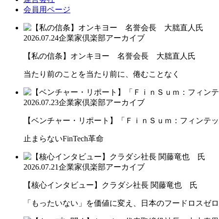
会員用ページ
2026.07.24
企業家倶楽部アーカイブ
【私の信条】オンキヨー 名誉会長 大朏直人氏
当たり前のことを当たり前に、倦むことなく
2026.07.23
企業家倶楽部アーカイブ
【ベンチャー・リポート】「ＦｉｎＳｕｍ：フィンテック
止まらないFinTech革命
2026.07.21
企業家倶楽部アーカイブ
【核心インタビュー】クラダシ社長 関藤竜也 氏
「もったいない」を価値に変え、日本のフードロスゼロ