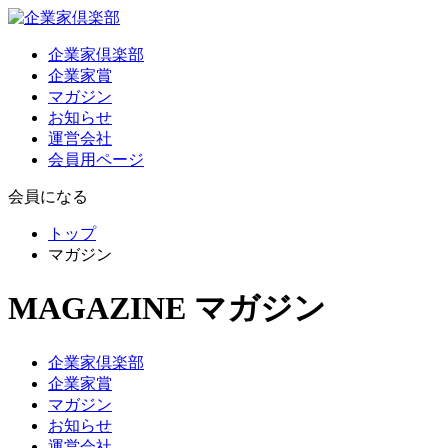
企業家倶楽部
企業家賞
マガジン
お知らせ
運営会社
会員用ページ
会員になる
トップ
マガジン
MAGAZINE
マガジン
企業家倶楽部
企業家賞
マガジン
お知らせ
運営会社