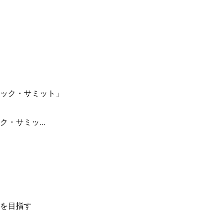
・サミッ...
を目指す