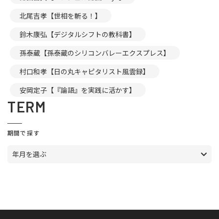
北尾吉孝【世相を斬る！】
鈴木康弘【デジタルシフトの教科書】
孫泰蔵【孫泰蔵のシリコンバレーエクスプレス】
村口和孝【日の丸キャピタリスト風雲録】
安岡定子【『論語』を実践に活かす】
TERM
期間で探す
年月を選ぶ