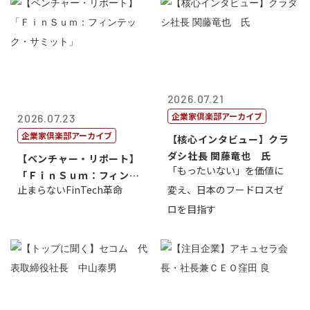
2026.07.21
企業家倶楽部アーカイブ
2026.07.23
企業家倶楽部アーカイブ
【核心インタビュー】クラ
ダシ社長 関藤竜也 氏
【ベンチャー・リポート】
「もったいない」を価値に
「ＦｉｎＳｕｍ：フィンテ
止まらないFinTech革命
変え、日本のフードロスゼ
ック・サミッ...
ロを目指す