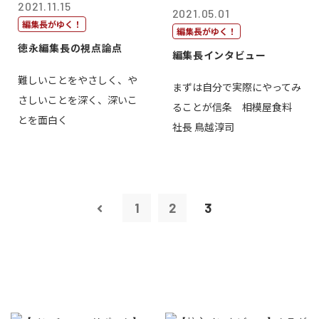
2021.11.15
2021.05.01
編集長がゆく！
編集長がゆく！
徳永編集長の視点論点
編集長インタビュー
難しいことをやさしく、や
まずは自分で実際にやってみ
さしいことを深く、深いこ
ることが信条 相模屋食料
とを面白く
社長 鳥越淳司
1
2
3