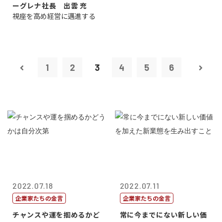
ーグレナ社長 出雲 充
視座を高め経営に邁進する
1
2
3
4
5
6
2022.07.18
2022.07.11
企業家たちの金言
企業家たちの金言
チャンスや運を掴めるかど
常に今までにない新しい価