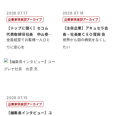
2026.07.17
2026.07.16
企業家倶楽部アーカイブ
企業家倶楽部アーカイブ
【トップに聞く】セコム
【注目企業】アキュセラ会
代表取締役社長 中山泰
長・社長兼ＣＥＯ窪田 良
全員経営でお客様一人ひと
世界から目の病気をなくし
男
りに安心を
たい
2026.07.15
企業家倶楽部アーカイブ
【編集長インタビュー】ユ