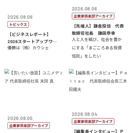
2026.08.06
企業家倶楽部アーカイブ
2026.08.06
トピックス
【先端人】鎌倉投信 代表
取締役社長 鎌田恭幸
【ビジネスレポート】
人と人を結び、社会を豊か
2026スタートアップワー
優勝は（株）カウシェ
にする「まごころある投資
ルドカップ東京
信託」をしたい
2026.08.04
2026.08.05
企業家倶楽部アーカイブ
企業家倶楽部アーカイブ
【編集長インタビュー】Ｐ