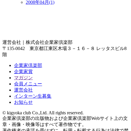
2008年04月(1)
運営会社｜
株式会社企業家倶楽部
〒135-0042 東京都江東区木場３－１６－８ レッタスビル8
階
企業家倶楽部
企業家賞
マガジン
会員メニュー
運営会社
インターン生募集
お知らせ
© kigyoka club Co.,Ltd. All rights reserved.
企業家倶楽部の出版物および企業家倶楽部Webサイト上の文
章・画像・映像等はすべて著作物です。
著作権者の承諾を受けずに、転用・転載する行為は法律で禁