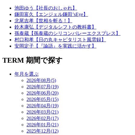
池田ゆう【社長のおしゃれ】
鎌田富久【エンジェル鎌田’sEye】
北尾吉孝【世相を斬る！】
鈴木康弘【デジタルシフトの教科書】
孫泰蔵【孫泰蔵のシリコンバレーエクスプレス】
村口和孝【日の丸キャピタリスト風雲録】
安岡定子【『論語』を実践に活かす】
TERM
期間で探す
年月を選ぶ
2026年08月(5)
2026年07月(19)
2026年06月(20)
2026年05月(15)
2026年04月(19)
2026年03月(21)
2026年02月(17)
2026年01月(21)
2025年12月(12)