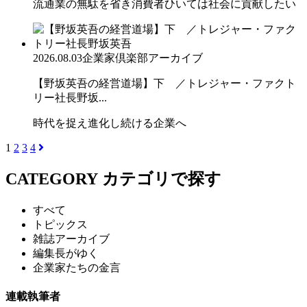
流通業の無駄を省き消費者ひいては社会に貢献したい
2026.08.03
企業家倶楽部アーカイブ
【野坂英吾の経営道場】下 ／トレジャー・ファクト
リー社長野坂...
時代を捉え進化し続ける企業へ
1
2
3
4
CATEGORY
カテゴリで探す
すべて
トピックス
雑誌アーカイブ
編集長がゆく
企業家たちの金言
連載執筆者