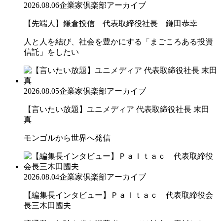
2026.08.06
企業家倶楽部アーカイブ
【先端人】鎌倉投信 代表取締役社長 鎌田恭幸
人と人を結び、社会を豊かにする「まごころある投資
信託」をしたい
2026.08.05
企業家倶楽部アーカイブ
【言いたい放題】ユニメディア 代表取締役社長 末田
真
モンゴルから世界へ発信
2026.08.04
企業家倶楽部アーカイブ
【編集長インタビュー】Ｐａｌｔａｃ 代表取締役会
長三木田國夫